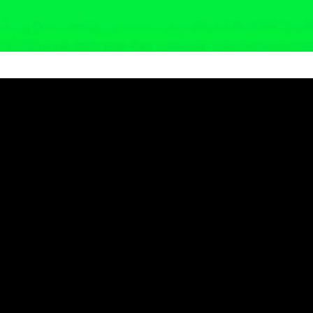
mbang, Buruh Harian Lepas Ini 