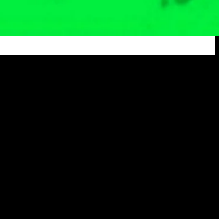
Ditangkap Unit Pidsus Polres