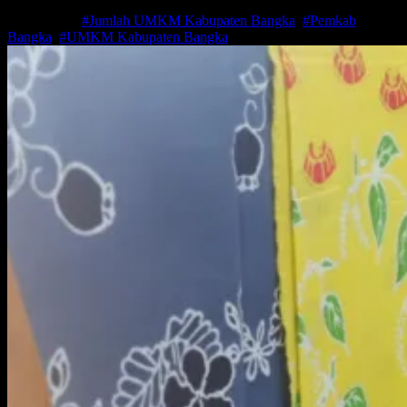
Mar 4, 2021
#Jumlah UMKM Kabupaten Bangka
,
#Pemkab
Bangka
,
#UMKM Kabupaten Bangka