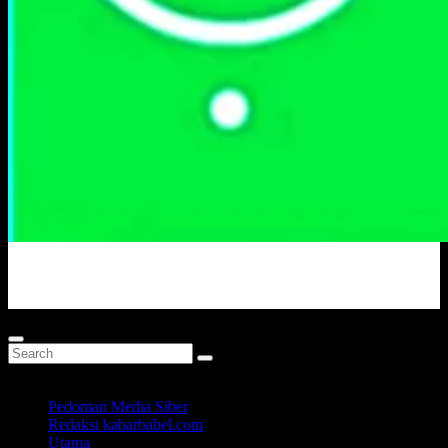
Portal Berita Masa Kini
Pedoman Media Siber
Redaksi kabarbabel.com
Utama