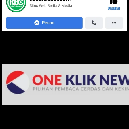
Media Jaringan Kami: