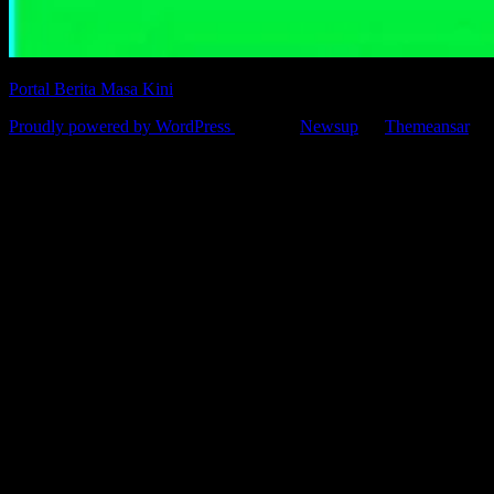
Portal Berita Masa Kini
Proudly powered by WordPress
|
Theme:
Newsup
by
Themeansar
.