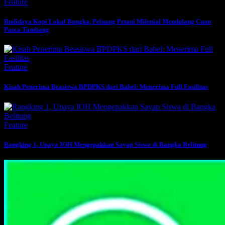
Feature
Budidaya Kopi Lokal Bangka, Peluang Petani Milenial Mendulang Cuan
Pasca Tambang
Feature
Kisah Penerima Beasiswa BPDPKS dari Babel: Menerima Full Fasilitas
Feature
Rangking 1, Upaya IOH Mengepakkan Sayap Siswa di Bangka Belitung