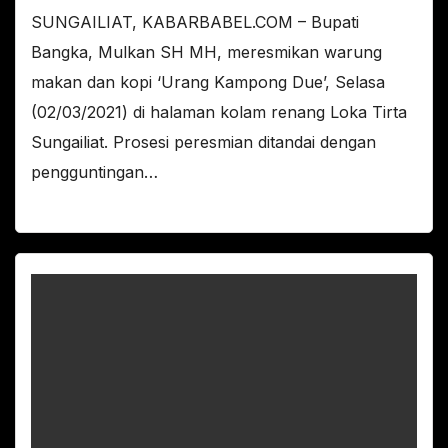
SUNGAILIAT, KABARBABEL.COM – Bupati
Bangka, Mulkan SH MH, meresmikan warung
makan dan kopi ‘Urang Kampong Due’, Selasa
(02/03/2021) di halaman kolam renang Loka Tirta
Sungailiat. Prosesi peresmian ditandai dengan
pengguntingan…