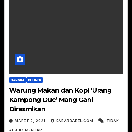
BANGKA
KULINER
Warung Makan dan Kopi ‘Urang
Kampong Due’ Mang Gani
Diresmikan
MARET 2, 2021
KABARBABEL.COM
TIDAK
ADA KOMENTAR