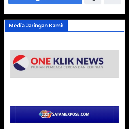
Media Jaringan Kami: