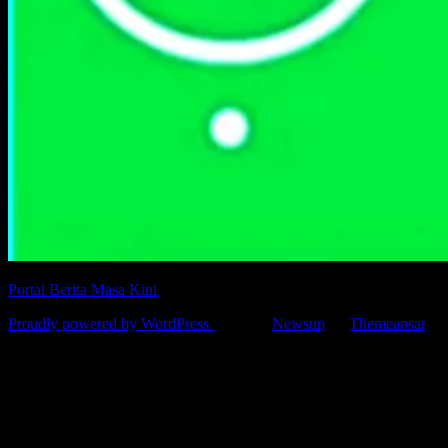
Portal Berita Masa Kini
Proudly powered by WordPress
|
Theme:
Newsup
by
Themeansar
.