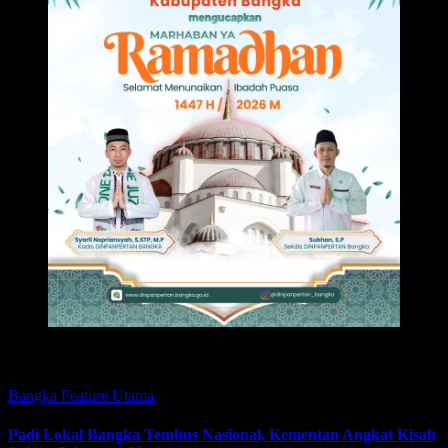
Featured
Bangka
Feature
Utama
Padi Lokal Bangka Tembus Nasional, Kementan Angkat Kisah