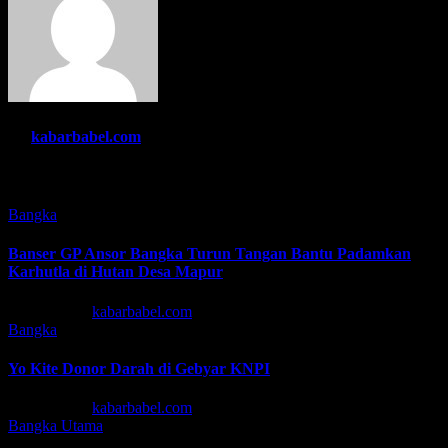
By
kabarbabel.com
Related Post
Bangka
Banser GP Ansor Bangka Turun Tangan Bantu Padamkan
Karhutla di Hutan Desa Mapur
Agu 7, 2026
kabarbabel.com
Bangka
Yo Kite Donor Darah di Gebyar KNPI
Agu 6, 2026
kabarbabel.com
Bangka
Utama