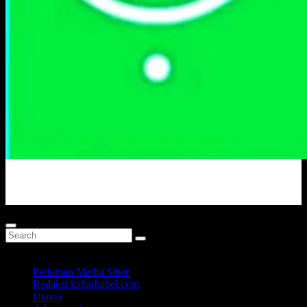
Portal Berita Masa Kini
Pedoman Media Siber
Redaksi kabarbabel.com
Utama