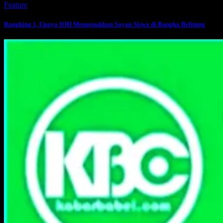
Feature
Rangking 1, Upaya IOH Mengepakkan Sayap Siswa di Bangka Belitung