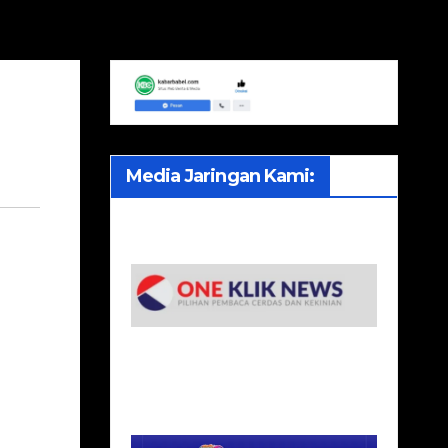
Media Jaringan Kami: