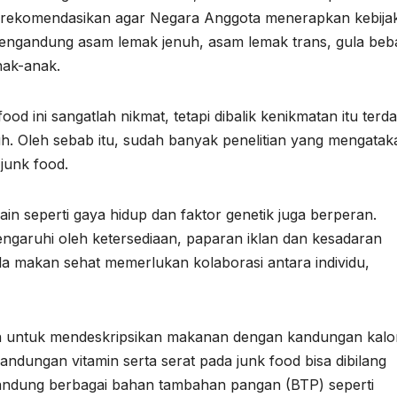
ekomendasikan agar Negara Anggota menerapkan kebija
ngandung asam lemak jenuh, asam lemak trans, gula beb
nak-anak.
 ini sangatlah nikmat, tetapi dibalik kenikmatan itu terd
. Oleh sebab itu, sudah banyak penelitian yang mengatak
junk food.
ain seperti gaya hidup dan faktor genetik juga berperan.
garuhi oleh ketersediaan, paparan iklan dan kesadaran
la makan sehat memerlukan kolaborasi antara individu,
an untuk mendeskripsikan makanan dengan kandungan kalor
andungan vitamin serta serat pada junk food bisa dibilang
gandung berbagai bahan tambahan pangan (BTP) seperti