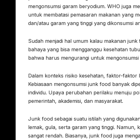
mengonsumsi garam beryodium. WHO juga mer
untuk membatasi pemasaran makanan yang me
dan/atau garam yang tinggi yang dikonsumsi a
Sudah menjadi hal umum kalau makanan junk food
bahaya yang bisa mengganggu kesehatan tubuh
bahwa harus mengurangi untuk mengonsumsi 
Dalam konteks risiko kesehatan, faktor-faktor l
Kebiasaan mengonsumsi junk food banyak dipen
individu. Upaya perubahan perilaku menuju po
pemerintah, akademisi, dan masyarakat.
Junk food sebagai suatu istilah yang digunak
lemak, gula, serta garam yang tinggi. Namun, k
sangat rendah. Biasanya, junk food juga men