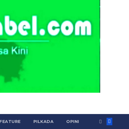
FEATURE
PILKADA
OPINI