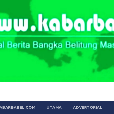
Portal Berita Masa Kini
KABARBABEL.COM
UTAMA
ADVERTORIAL