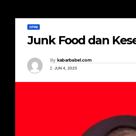
OPINI
Junk Food dan Kes
By
kabarbabel.com
JUN 4, 2025