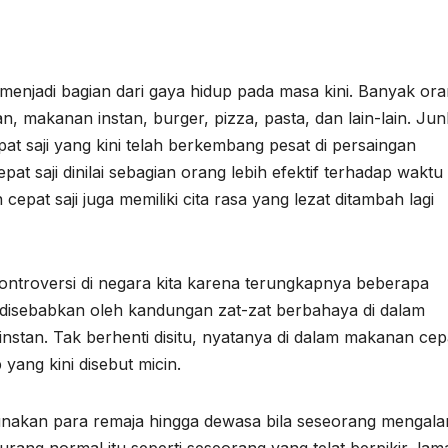
menjadi bagian dari gaya hidup pada masa kini. Banyak or
makanan instan, burger, pizza, pasta, dan lain-lain. Jun
t saji yang kini telah berkembang pesat di persaingan
t saji dinilai sebagian orang lebih efektif terhadap waktu
pat saji juga memiliki cita rasa yang lezat ditambah lagi
ntroversi di negara kita karena terungkapnya beberapa
 disebabkan oleh kandungan zat-zat berbahaya di dalam
 instan. Tak berhenti disitu, nyatanya di dalam makanan cep
ang kini disebut micin.
unakan para remaja hingga dewasa bila seseorang mengala