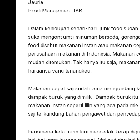
Jauria
Prodi Manajemen UBB
Dalam kehidupan sehari-hari, junk food sudah 
suka mengonsumsi minuman bersoda, gorengan, 
food disebut makanan instan atau makanan cepa
perusahaan makanan di Indonesia. Makanan cepa
mudah ditemukan. Tak hanya itu saja, makanan ce
harganya yang terjangkau.
Makanan cepat saji sudah lama mengundang ko
dampak buruk yang dimiliki. Dampak buruk itu
makanan instan seperti lilin yang ada pada mie
saji terkandung bahan pengawet dan penyedap y
Fenomena kata micin kini mendadak kerap dig