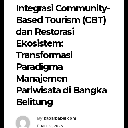
Integrasi Community-
Based Tourism (CBT)
dan Restorasi
Ekosistem:
Transformasi
Paradigma
Manajemen
Pariwisata di Bangka
Belitung
By
kabarbabel.com
MEI 19, 2026