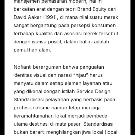
manajemen pemasaran modern, hal ini
berkaitan erat dengan teori Brand Equity dari
David Aaker (1991), di mana nilai suatu merek
sangat bergantung pada persepsi konsumen
terhadap kualitas dan asosiasi merek tersebut
dengan isu-isu positif, dalam hal ini adalah
pemulihan alam.
Nofianti berargumen bahwa penguatan
identitas visual dan narasi “hijau” harus
menyatu dalam setiap elemen layanan atau
yang dikenal dengan istilah Service Design.
Standardisasi pelayanan yang berbasis pada
profesionalisme namun tetap menjaga
keramahtamahan lokal menjadi pembeda
utama destinasi di mata pasar. Standardisasi
bukan berarti menghilangkan jiwa lokal (local