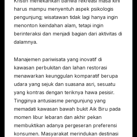
Kristin menekankan bahwa rekreasi masa kini
harus mampu menyentuh aspek psikologis
pengunjung; wisatawan tidak lagi hanya ingin
menonton keindahan alam, tetapi ingin
berinteraksi dan menjadi bagian dari aktivitas di
dalamnya.
Manajemen pariwisata yang inovatif di
kawasan perbukitan dan lahan restorasi
menawarkan keunggulan komparatif berupa
udara yang sejuk dan suasana asri, sesuatu
yang kontras dengan teriknya hawa pesisir.
Tingginya antusiasme pengunjung yang
memadati kawasan bawah bukit Aik Biru pada
momen libur lebaran dan akhir pekan
membuktikan adanya pergeseran preferensi
konsumen. Masyarakat merindukan destinasi