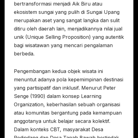
bertransformasi menjadi Aik Biru atau
ekosistem sungai yang pulih di Sungai Upang
merupakan aset yang sangat langka dan sulit
ditiru oleh daerah lain, menjadikannya nilai jual
unik (Unique Selling Proposition) yang autentik
bagi wisatawan yang mencari pengalaman
berbeda.
Pengembangan kedua objek wisata ini
menuntut adanya pola kepemimpinan destinasi
yang partisipatif dan inklusif. Menurut Peter
Senge (1990) dalam konsep Learning
Organization, keberhasilan sebuah organisasi
atau komunitas bergantung pada kemampuan
anggotanya untuk belajar secara kolektif.
Dalam konteks CBT, masyarakat Desa
Pedindang dan Desa Tanah Bawah bertindak