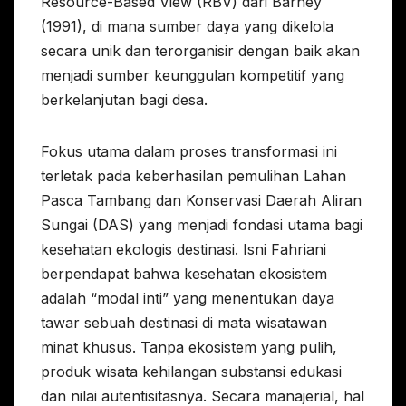
Resource-Based View (RBV) dari Barney
(1991), di mana sumber daya yang dikelola
secara unik dan terorganisir dengan baik akan
menjadi sumber keunggulan kompetitif yang
berkelanjutan bagi desa.
Fokus utama dalam proses transformasi ini
terletak pada keberhasilan pemulihan Lahan
Pasca Tambang dan Konservasi Daerah Aliran
Sungai (DAS) yang menjadi fondasi utama bagi
kesehatan ekologis destinasi. Isni Fahriani
berpendapat bahwa kesehatan ekosistem
adalah “modal inti” yang menentukan daya
tawar sebuah destinasi di mata wisatawan
minat khusus. Tanpa ekosistem yang pulih,
produk wisata kehilangan substansi edukasi
dan nilai autentisitasnya. Secara manajerial, hal