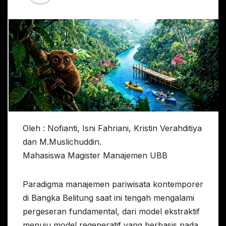
Oleh : Nofianti, Isni Fahriani, Kristin Verahditiya
dan M.Muslichuddin.
Mahasiswa Magister Manajemen UBB
Paradigma manajemen pariwisata kontemporer
di Bangka Belitung saat ini tengah mengalami
pergeseran fundamental, dari model ekstraktif
menuju model regeneratif yang berbasis pada