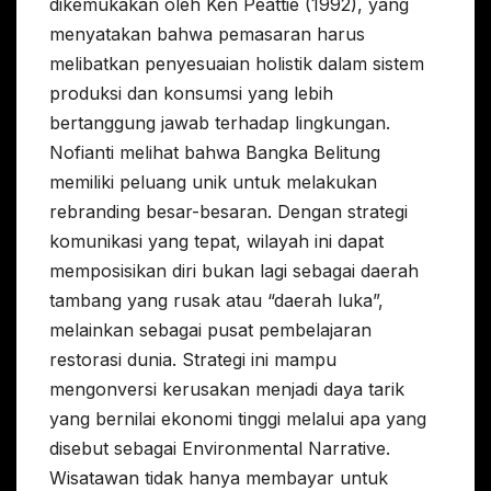
dikemukakan oleh Ken Peattie (1992), yang
menyatakan bahwa pemasaran harus
melibatkan penyesuaian holistik dalam sistem
produksi dan konsumsi yang lebih
bertanggung jawab terhadap lingkungan.
Nofianti melihat bahwa Bangka Belitung
memiliki peluang unik untuk melakukan
rebranding besar-besaran. Dengan strategi
komunikasi yang tepat, wilayah ini dapat
memposisikan diri bukan lagi sebagai daerah
tambang yang rusak atau “daerah luka”,
melainkan sebagai pusat pembelajaran
restorasi dunia. Strategi ini mampu
mengonversi kerusakan menjadi daya tarik
yang bernilai ekonomi tinggi melalui apa yang
disebut sebagai Environmental Narrative.
Wisatawan tidak hanya membayar untuk