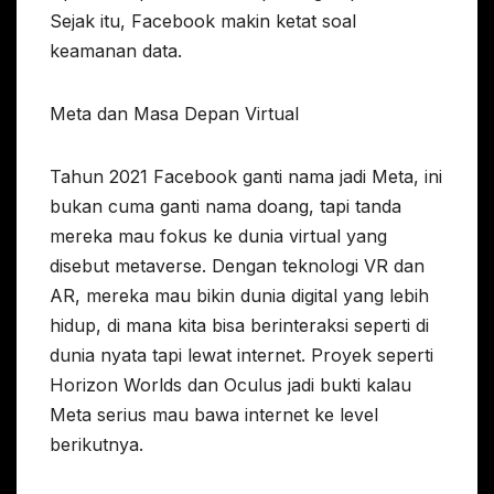
Sejak itu, Facebook makin ketat soal
keamanan data.
Meta dan Masa Depan Virtual
Tahun 2021 Facebook ganti nama jadi Meta, ini
bukan cuma ganti nama doang, tapi tanda
mereka mau fokus ke dunia virtual yang
disebut metaverse. Dengan teknologi VR dan
AR, mereka mau bikin dunia digital yang lebih
hidup, di mana kita bisa berinteraksi seperti di
dunia nyata tapi lewat internet. Proyek seperti
Horizon Worlds dan Oculus jadi bukti kalau
Meta serius mau bawa internet ke level
berikutnya.