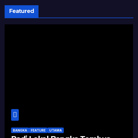
Featured
BANGKA
FEATURE
UTAMA