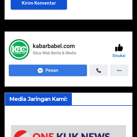
Media Jaringan Kami: