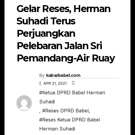
Gelar Reses, Herman
Suhadi Terus
Perjuangkan
Pelebaran Jalan Sri
Pemandang-Air Ruay
By
kabarbabel.com
APR 21, 2021
#Ketua DPRD Babel Herman
Suhadi
,
#Reses DPRD Babel
,
#Reses Ketua DPRD Babel
Herman Suhadi