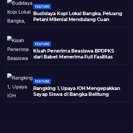
FEATURE
Budidaya Kopi Lokal Bangka, Peluang
Petani Milenial Mendulang Cuan
Pasca Tambang
FEATURE
Kisah Penerima Beasiswa BPDPKS
dari Babel: Menerima Full Fasilitas
FEATURE
Rangking 1, Upaya IOH Mengepakkan
Sayap Siswa di Bangka Belitung