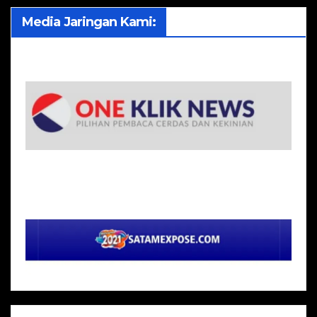
Media Jaringan Kami: