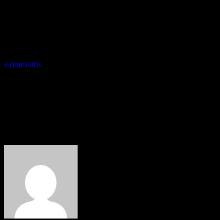
Kriminalitas
Punya Nyali Besar, Pelajar
SMP Nekat Embat Motor
Polisi