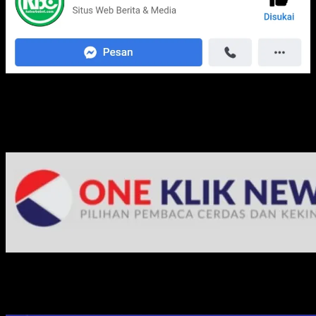
Media Jaringan Kami: