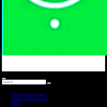
Portal Berita Masa Kini
Pedoman Media Siber
Redaksi kabarbabel.com
Utama