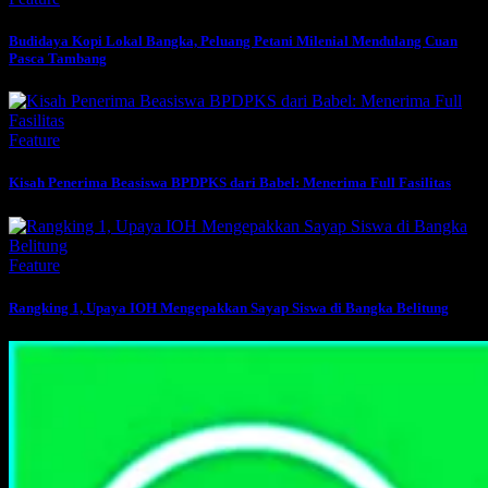
Budidaya Kopi Lokal Bangka, Peluang Petani Milenial Mendulang Cuan
Pasca Tambang
Feature
Kisah Penerima Beasiswa BPDPKS dari Babel: Menerima Full Fasilitas
Feature
Rangking 1, Upaya IOH Mengepakkan Sayap Siswa di Bangka Belitung