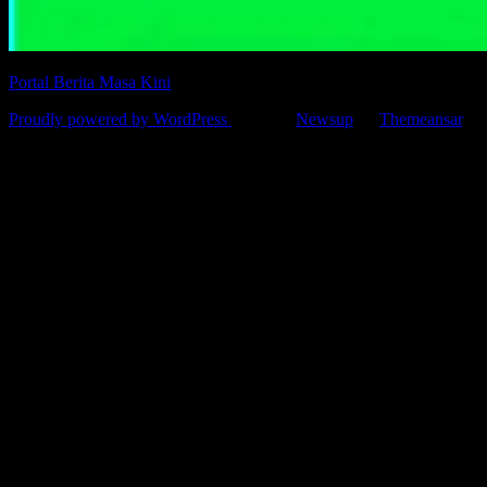
Portal Berita Masa Kini
Proudly powered by WordPress
|
Theme:
Newsup
by
Themeansar
.