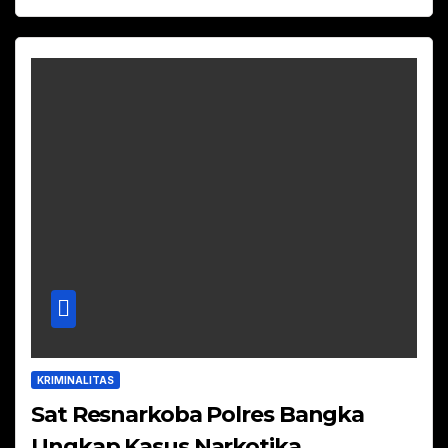
KRIMINALITAS
Sat Resnarkoba Polres Bangka
Ungkap Kasus Narkotika,