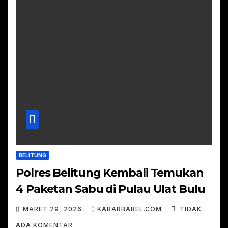
BELITUNG
Polres Belitung Kembali Temukan
4 Paketan Sabu di Pulau Ulat Bulu
MARET 29, 2026
KABARBABEL.COM
TIDAK
ADA KOMENTAR