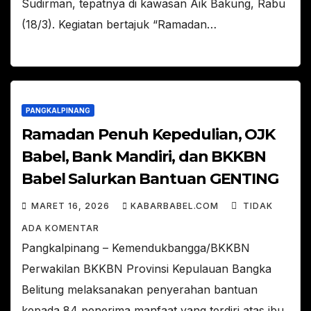
Sudirman, tepatnya di kawasan Aik Bakung, Rabu
(18/3). Kegiatan bertajuk “Ramadan…
PANGKALPINANG
Ramadan Penuh Kepedulian, OJK
Babel, Bank Mandiri, dan BKKBN
Babel Salurkan Bantuan GENTING
MARET 16, 2026
KABARBABEL.COM
TIDAK
ADA KOMENTAR
Pangkalpinang – Kemendukbangga/BKKBN
Perwakilan BKKBN Provinsi Kepulauan Bangka
Belitung melaksanakan penyerahan bantuan
kepada 84 penerima manfaat yang terdiri atas ibu