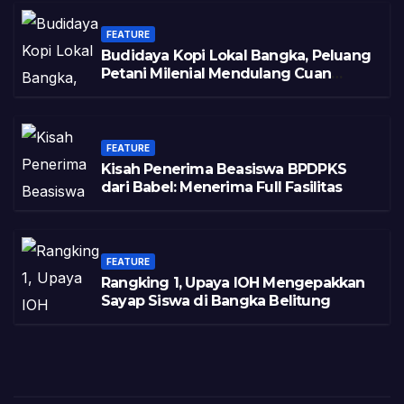
FEATURE
Budidaya Kopi Lokal Bangka, Peluang
Petani Milenial Mendulang Cuan
Pasca Tambang
FEATURE
Kisah Penerima Beasiswa BPDPKS
dari Babel: Menerima Full Fasilitas
FEATURE
Rangking 1, Upaya IOH Mengepakkan
Sayap Siswa di Bangka Belitung