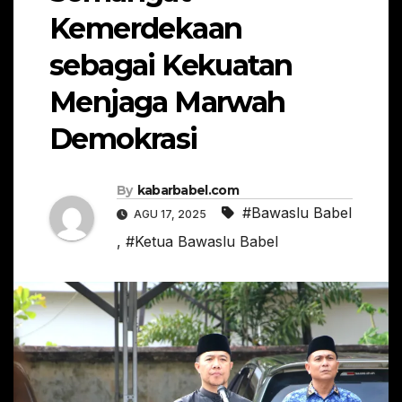
Kemerdekaan
sebagai Kekuatan
Menjaga Marwah
Demokrasi
By
kabarbabel.com
#Bawaslu Babel
AGU 17, 2025
,
#Ketua Bawaslu Babel