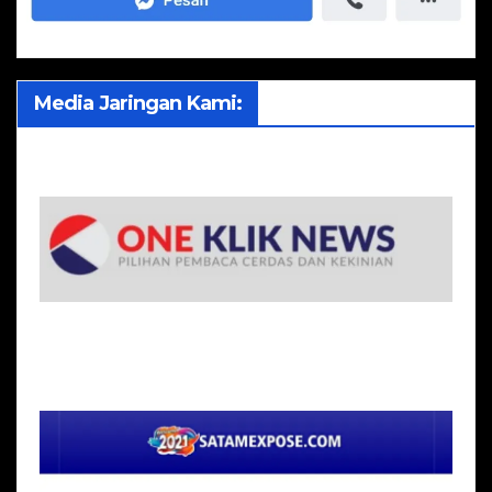
Media Jaringan Kami: