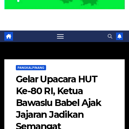
Portal Berita Masa Kini
PANGKALPINANG
Gelar Upacara HUT
Ke-80 RI, Ketua
Bawaslu Babel Ajak
Jajaran Jadikan
Semangat