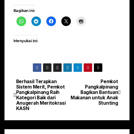
Bagikan ini:
Menyukai ini:
Berhasil Terapkan
Pemkot
Navigasi
Sistem Merit, Pemkot
Pangkalpinang
Pangkalpinang Raih
Bagikan Bantuan
pos
Kategori Baik dari
Makanan untuk Anak
Anugerah Meritokrasi
Stunting
KASN