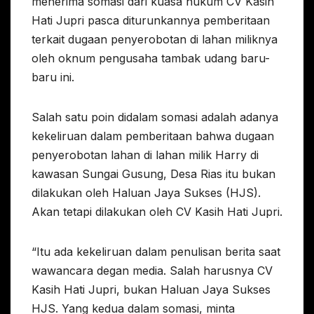
menerima somasi dari kuasa hukum CV Kasih
Hati Jupri pasca diturunkannya pemberitaan
terkait dugaan penyerobotan di lahan miliknya
oleh oknum pengusaha tambak udang baru-
baru ini.
Salah satu poin didalam somasi adalah adanya
kekeliruan dalam pemberitaan bahwa dugaan
penyerobotan lahan di lahan milik Harry di
kawasan Sungai Gusung, Desa Rias itu bukan
dilakukan oleh Haluan Jaya Sukses (HJS).
Akan tetapi dilakukan oleh CV Kasih Hati Jupri.
“Itu ada kekeliruan dalam penulisan berita saat
wawancara degan media. Salah harusnya CV
Kasih Hati Jupri, bukan Haluan Jaya Sukses
HJS. Yang kedua dalam somasi, minta