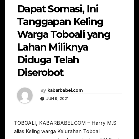
Dapat Somasi, Ini
Tanggapan Keling
Warga Toboali yang
Lahan Miliknya
Diduga Telah
Diserobot
By
kabarbabel.com
JUN 9, 2021
TOBOALI, KABARBABEL.COM – Harry M.S
alias Keling warga Kelurahan Toboali