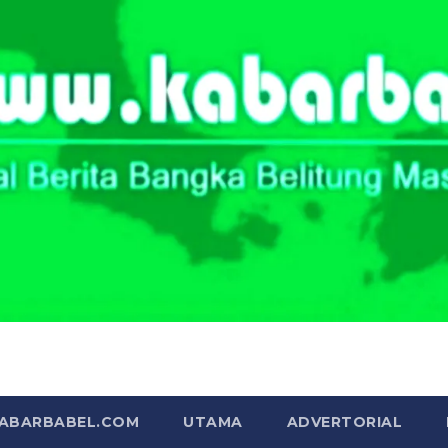
Portal Berita Masa Kini
KABARBABEL.COM
UTAMA
ADVERTORIAL