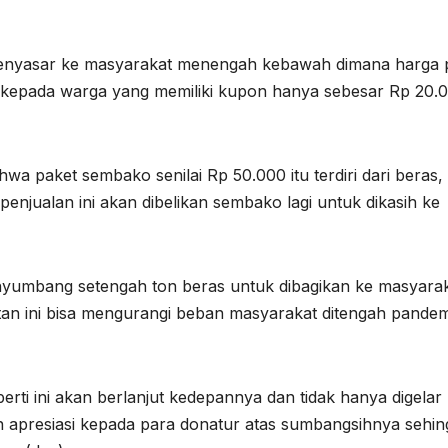
menyasar ke masyarakat menengah kebawah dimana harga 
ual kepada warga yang memiliki kupon hanya sebesar Rp 20.
a paket sembako senilai Rp 50.000 itu terdiri dari beras,
 penjualan ini akan dibelikan sembako lagi untuk dikasih ke
enyumbang setengah ton beras untuk dibagikan ke masyara
an ini bisa mengurangi beban masyarakat ditengah pandem
eperti ini akan berlanjut kedepannya dan tidak hanya digelar
n apresiasi kepada para donatur atas sumbangsihnya sehin