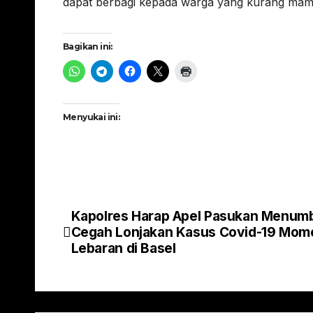
dapat berbagi kepada warga yang kurang mam
Bagikan ini:
Menyukai ini:
Kapolres Harap Apel Pasukan Menum
Navigasi
Cegah Lonjakan Kasus Covid-19 Mom
pos
Lebaran di Basel