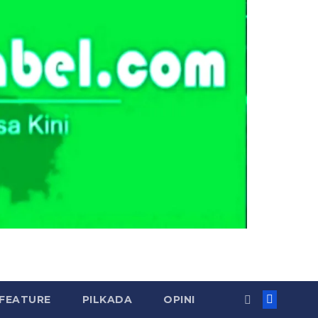
FEATURE
PILKADA
OPINI