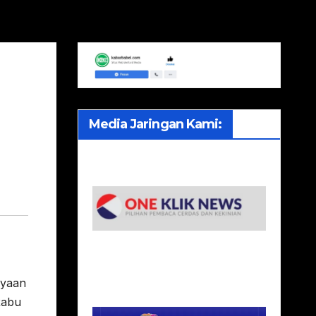
Media Jaringan Kami:
ayaan
Rabu