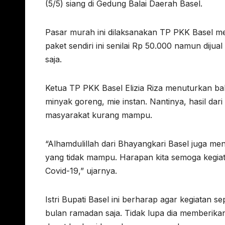
(5/5) siang di Gedung Balai Daerah Basel.
Pasar murah ini dilaksanakan TP PKK Basel 
paket sendiri ini senilai Rp 50.000 namun dij
saja.
Ketua TP PKK Basel Elizia Riza menuturkan bahw
minyak goreng, mie instan. Nantinya, hasil dari
masyarakat kurang mampu.
“Alhamdulillah dari Bhayangkari Basel juga m
yang tidak mampu. Harapan kita semoga kegiat
Covid-19,” ujarnya.
Istri Bupati Basel ini berharap agar kegiatan s
bulan ramadan saja. Tidak lupa dia memberika