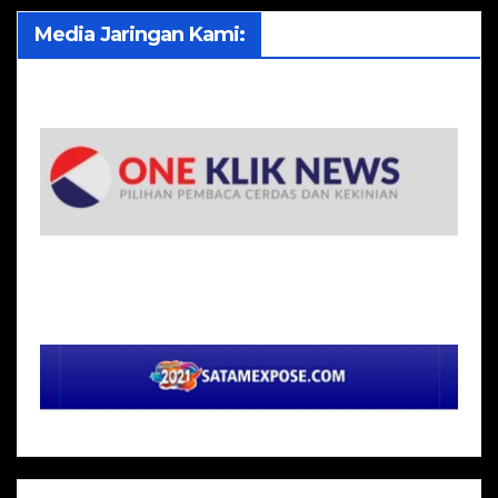
Media Jaringan Kami: