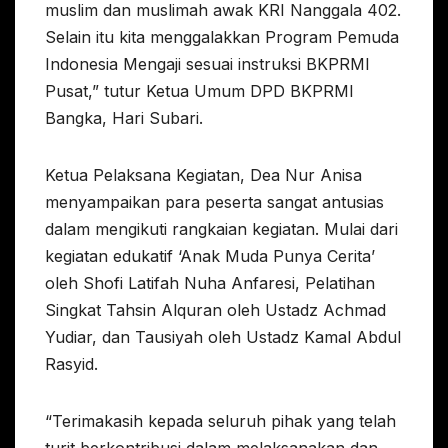
muslim dan muslimah awak KRI Nanggala 402.
Selain itu kita menggalakkan Program Pemuda
Indonesia Mengaji sesuai instruksi BKPRMI
Pusat,” tutur Ketua Umum DPD BKPRMI
Bangka, Hari Subari.
Ketua Pelaksana Kegiatan, Dea Nur Anisa
menyampaikan para peserta sangat antusias
dalam mengikuti rangkaian kegiatan. Mulai dari
kegiatan edukatif ‘Anak Muda Punya Cerita’
oleh Shofi Latifah Nuha Anfaresi, Pelatihan
Singkat Tahsin Alquran oleh Ustadz Achmad
Yudiar, dan Tausiyah oleh Ustadz Kamal Abdul
Rasyid.
“Terimakasih kepada seluruh pihak yang telah
turit berkontribusi dalam melaksanakan dan