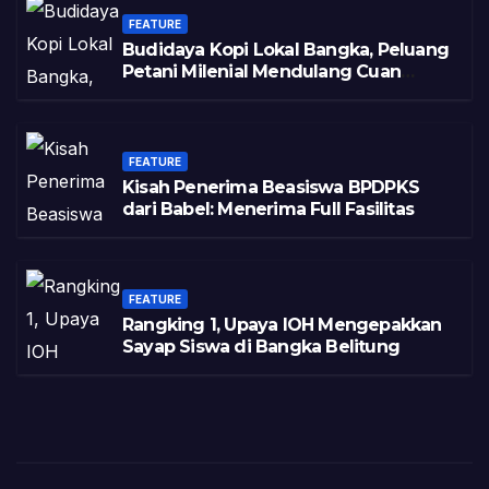
FEATURE
Budidaya Kopi Lokal Bangka, Peluang
Petani Milenial Mendulang Cuan
Pasca Tambang
FEATURE
Kisah Penerima Beasiswa BPDPKS
dari Babel: Menerima Full Fasilitas
FEATURE
Rangking 1, Upaya IOH Mengepakkan
Sayap Siswa di Bangka Belitung