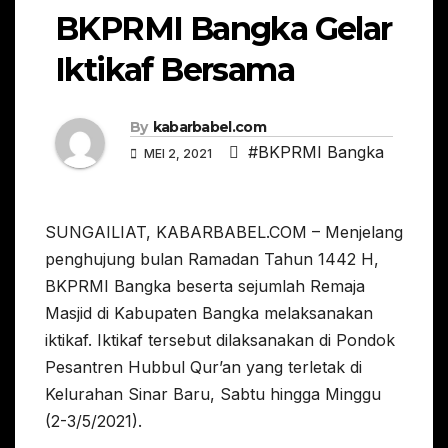
BKPRMI Bangka Gelar
Iktikaf Bersama
By
kabarbabel.com
#BKPRMI Bangka
MEI 2, 2021
SUNGAILIAT, KABARBABEL.COM – Menjelang
penghujung bulan Ramadan Tahun 1442 H,
BKPRMI Bangka beserta sejumlah Remaja
Masjid di Kabupaten Bangka melaksanakan
iktikaf. Iktikaf tersebut dilaksanakan di Pondok
Pesantren Hubbul Qur’an yang terletak di
Kelurahan Sinar Baru, Sabtu hingga Minggu
(2-3/5/2021).