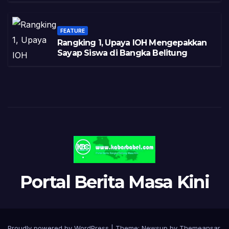
FEATURE
Rangking 1, Upaya IOH Mengepakkan
Sayap Siswa di Bangka Belitung
Portal Berita Masa Kini
Proudly powered by WordPress
|
Theme:
Newsup
by
Themeansar
.