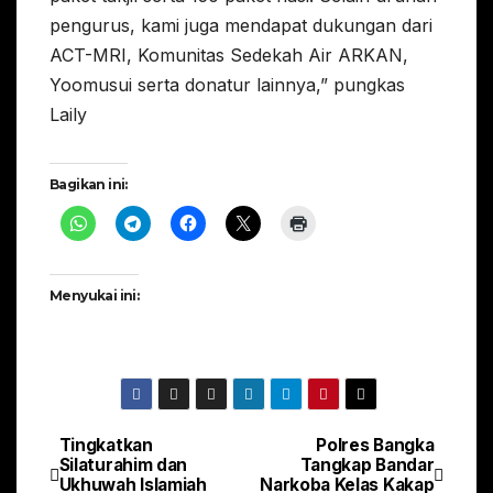
pengurus, kami juga mendapat dukungan dari
ACT-MRI, Komunitas Sedekah Air ARKAN,
Yoomusui serta donatur lainnya,” pungkas
Laily
Bagikan ini:
Menyukai ini:
Tingkatkan
Polres Bangka
Navigasi
Silaturahim dan
Tangkap Bandar
Ukhuwah Islamiah
Narkoba Kelas Kakap