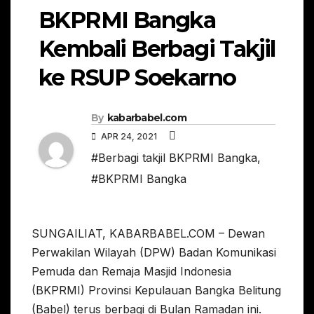
BKPRMI Bangka
Kembali Berbagi Takjil
ke RSUP Soekarno
By
kabarbabel.com
APR 24, 2021
#Berbagi takjil BKPRMI Bangka
,
#BKPRMI Bangka
SUNGAILIAT, KABARBABEL.COM – Dewan
Perwakilan Wilayah (DPW) Badan Komunikasi
Pemuda dan Remaja Masjid Indonesia
(BKPRMI) Provinsi Kepulauan Bangka Belitung
(Babel) terus berbagi di Bulan Ramadan ini.