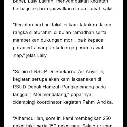
Babel, Laily Latifah, menyampaikan kegiatan
berbagi takjil ini dijadwalkan di dua rumah sakit.
“Kegiatan berbagi takjil ini kami lakukan dalam
rangka silaturahmi di bulan ramadhan serta
memberikan dukungan moril, baik kepada
paramedis maupun keluarga pasien rawat
inap,” jelas Laily.
“Selain di RSUP Dr Soekarno Air Anyir ini,
kegiatan serupa akan kami laksanakan di
RSUD Depati Hamzah Pangkalpinang pada
tanggal 1 Mei mendatang,” paparnya
didampingi koordinator kegiatan Fahmi Andika.
“Alhamdulillah, sore ini kami membagikan 250
paket takjil serta 150 paket nasi. Selain urunan