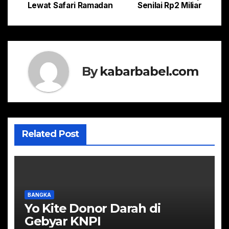
pos
Lewat Safari Ramadan
Senilai Rp2 Miliar
By
kabarbabel.com
Related Post
BANGKA
Yo Kite Donor Darah di
Gebyar KNPI