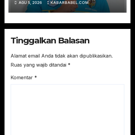
AGU 5, 2026
KABARBABEL.COM
Jangan Sampai KNPI Mati
Tinggalkan Balasan
Alamat email Anda tidak akan dipublikasikan.
Ruas yang wajib ditandai
*
Komentar
*