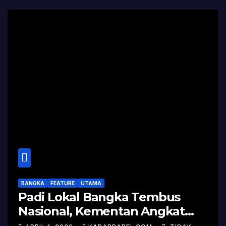
BANGKA
FEATURE
UTAMA
Padi Lokal Bangka Tembus
Nasional, Kementan Angkat
Kisah Sukses Pelepasan