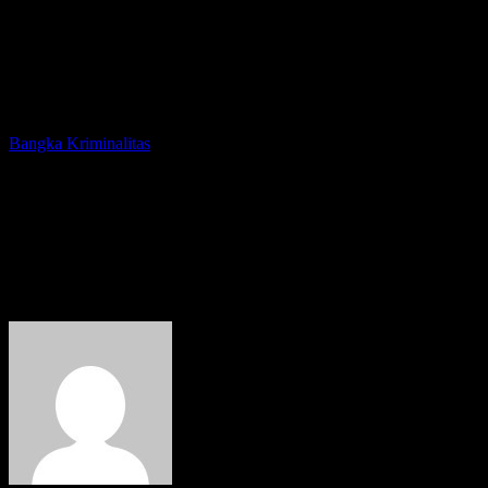
Bangka
Kriminalitas
Polres Bangka Tangkap
Bandar Narkoba Kelas Kakap
Senilai Rp2 Miliar