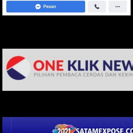
Media Jaringan Kami: