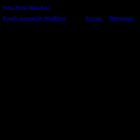
Portal Berita Masa Kini
Proudly powered by WordPress
|
Theme:
Newsup
by
Themeansar
.