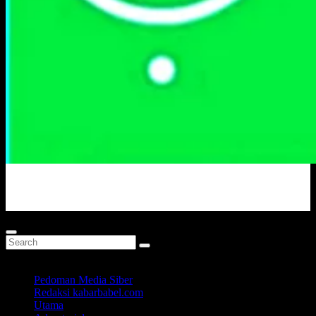
Portal Berita Masa Kini
Pedoman Media Siber
Redaksi kabarbabel.com
Utama