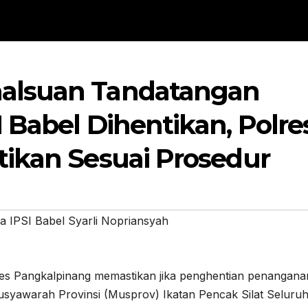
alsuan Tandatangan
 Babel Dihentikan, Polre
ikan Sesuai Prosedur
a IPSI Babel Syarli Nopriansyah
angkalpinang memastikan jika penghentian penangana
yawarah Provinsi (Musprov) Ikatan Pencak Silat Seluru