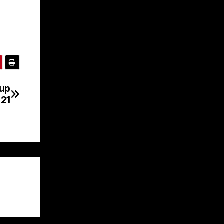
Cup
21