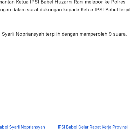
 mantan Ketua IPSI Babel Huzarni Rani melapor ke Polres
gan dalam surat dukungan kepada Ketua IPSI Babel terpil
Syarli Nopriansyah terpilih dengan memperoleh 9 suara.
Babel Syarli Nopriansyah
IPSI Babel Gelar Rapat Kerja Provinsi