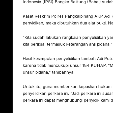
Indonesia (IPSI) Bangka Belitung (Babel) suda
Kasat Reskrim Polres Pangkalpinang AKP Adi P
penyidikan, maka dibutuhkan dua alat bukti. 
“Kita sudah lakukan rangkaian penyelidikan ya
kita periksa, termasuk keterangan ahli pidana,”
Hasil kesimpulan penyelidikan tambah Adi Putra
karena tidak mencukupi unsur 184 KUHAP. “M
unsur pidana,” tambahnya.
Untuk itu, guna memberikan kepastian hukum s
penyelidikan perkara ini. “Jadi perkara ini sud
perkara ini dapat menghubungi penyidik kami d