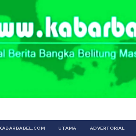
Portal Berita Masa Kini
 KABARBABEL.COM
UTAMA
ADVERTORIAL