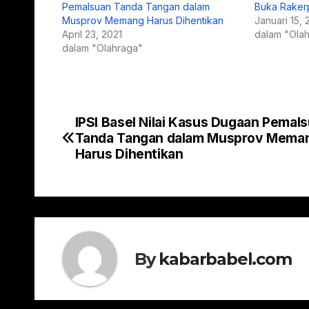
Pemalsuan Tanda Tangan dalam
Buka Raker
Musprov Memang Harus Dihentikan
Januari 15,
April 23, 2021
dalam "Ola
dalam "Olahraga"
IPSI Basel Nilai Kasus Dugaan Pemal
Navigasi
Tanda Tangan dalam Musprov Mema
pos
Harus Dihentikan
By
kabarbabel.com