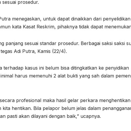
h sesuai prosedur.
utra menegaskan, untuk dapat dinaikkan dari penyelidikan
Namun kata Kasat Reskrim, pihaknya tidak dapat menemukan 
ng panjang sesuai standar prosedur. Berbagai saksi saksi s
 tegas Adi Putra, Kamis (22/4).
 terhadap kasus ini belum bisa ditingkatkan ke penyidikan
inimal harus memenuhi 2 alat bukti yang sah dalam peme
ecara profesional maka hasil gelar perkara menghentikan
ah kita hentikan. Bila pelapor belum jelas dalam penanggana
an pasti akan dilayani dengan baik,” ucapnya.