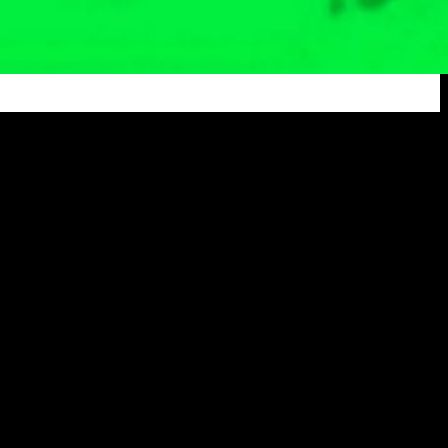
n Sagu