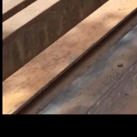
Kepala BNPB Pusat Letjen Doni Monardo bersama Gubernur Babe
SUNGAILIAT, KABARBABEL.COM – Badan Nasional Penanggulangan