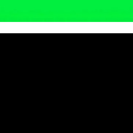
ap Eks Tambang untuk Tanama