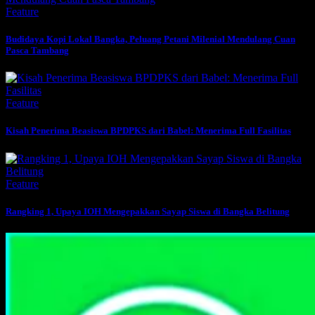
Feature
Budidaya Kopi Lokal Bangka, Peluang Petani Milenial Mendulang Cuan
Pasca Tambang
Feature
Kisah Penerima Beasiswa BPDPKS dari Babel: Menerima Full Fasilitas
Feature
Rangking 1, Upaya IOH Mengepakkan Sayap Siswa di Bangka Belitung