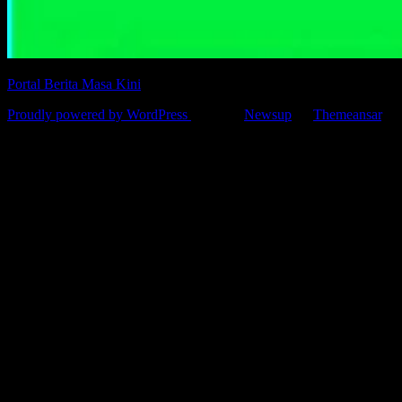
Portal Berita Masa Kini
Proudly powered by WordPress
|
Theme:
Newsup
by
Themeansar
.