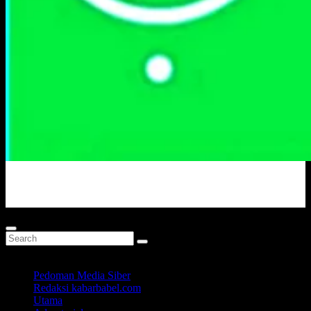
Portal Berita Masa Kini
Pedoman Media Siber
Redaksi kabarbabel.com
Utama