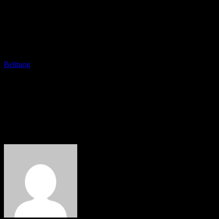
Belitung
Tak Lama Lagi Belitung Bakal
Dinobatkan Unesco Global
Geopark