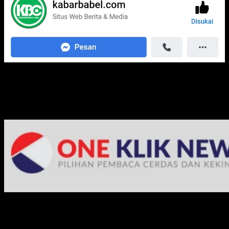
Media Jaringan Kami: