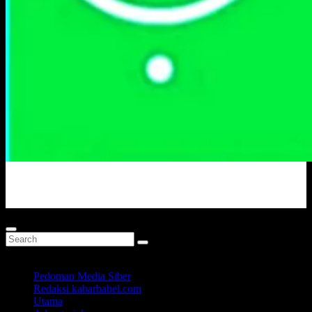
Portal Berita Masa Kini
Pedoman Media Siber
Redaksi kabarbabel.com
Utama