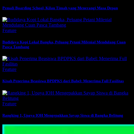
Pemali Boarding School, Kilau Timah yang Menerangi Masa Depan
Feature
Budidaya Kopi Lokal Bangka, Peluang Petani Milenial Mendulang Cuan
Pasca Tambang
Feature
Kisah Penerima Beasiswa BPDPKS dari Babel: Menerima Full Fasilitas
Feature
Rangking 1, Upaya IOH Mengepakkan Sayap Siswa di Bangka Belitung