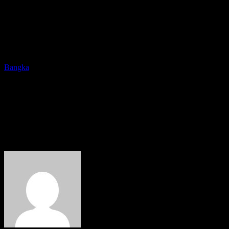
Bangka
Kejari Bangka Musnahkan
Barang Bukti, Termasuk Satu
Set TI