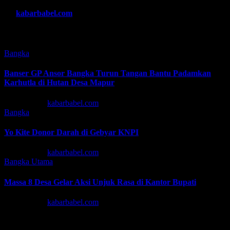
By
kabarbabel.com
Related Post
Bangka
Banser GP Ansor Bangka Turun Tangan Bantu Padamkan
Karhutla di Hutan Desa Mapur
Agu 7, 2026
kabarbabel.com
Bangka
Yo Kite Donor Darah di Gebyar KNPI
Agu 6, 2026
kabarbabel.com
Bangka
Utama
Massa 8 Desa Gelar Aksi Unjuk Rasa di Kantor Bupati
Agu 6, 2026
kabarbabel.com
Tinggalkan Balasan