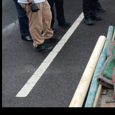
Sungailiat – Kejaksaan Negeri (Kejari) Bangka melakukan