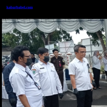
By
kabarbabel.com
Jun 24, 2026