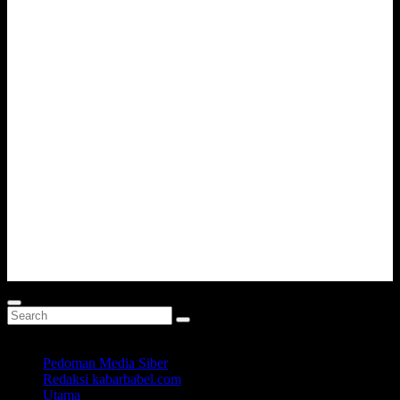
Pedoman Media Siber
Redaksi kabarbabel.com
Utama