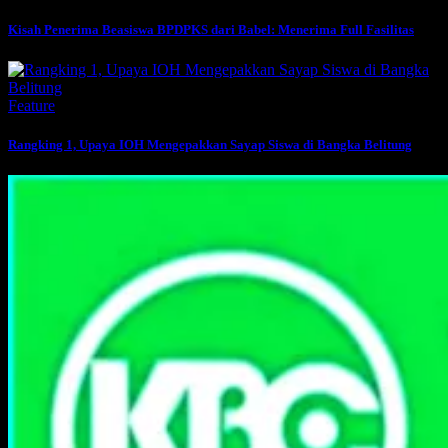
Kisah Penerima Beasiswa BPDPKS dari Babel: Menerima Full Fasilitas
Feature
Rangking 1, Upaya IOH Mengepakkan Sayap Siswa di Bangka Belitung