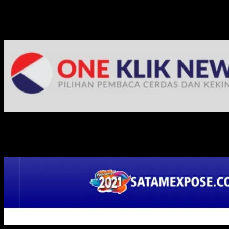
Media Jaringan Kami: