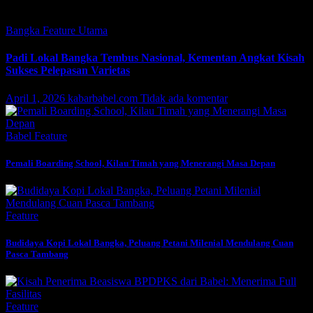
Featured
Bangka
Feature
Utama
Padi Lokal Bangka Tembus Nasional, Kementan Angkat Kisah
Sukses Pelepasan Varietas
April 1, 2026
kabarbabel.com
Tidak ada komentar
Babel
Feature
Pemali Boarding School, Kilau Timah yang Menerangi Masa Depan
Feature
Budidaya Kopi Lokal Bangka, Peluang Petani Milenial Mendulang Cuan
Pasca Tambang
Feature