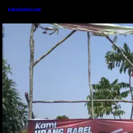
By
kabarbabel.com
Okt 16, 2023