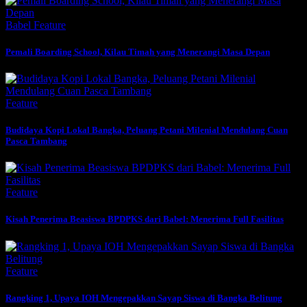
Babel
Feature
Pemali Boarding School, Kilau Timah yang Menerangi Masa Depan
Feature
Budidaya Kopi Lokal Bangka, Peluang Petani Milenial Mendulang Cuan
Pasca Tambang
Feature
Kisah Penerima Beasiswa BPDPKS dari Babel: Menerima Full Fasilitas
Feature
Rangking 1, Upaya IOH Mengepakkan Sayap Siswa di Bangka Belitung