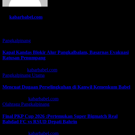
By
kabarbabel.com
Related Post
Pangkalpinang
Kapal Kandas Blokir Alur Pangkalbalam, Basarnas Evakuasi
Ratusan Penumpang
Jul 13, 2026
kabarbabel.com
Pangkalpinang
Utama
Mencuat Dugaan Perselingkuhan di Kanwil Kemenkum Babel
Jun 30, 2026
kabarbabel.com
Olahraga
Pangkalpinang
Final PKP Cup 2026 :Pertemukan Super Bigmatch Real
Bahdad FC vs RSUD Depati Bahrin
Jun 19, 2026
kabarbabel.com