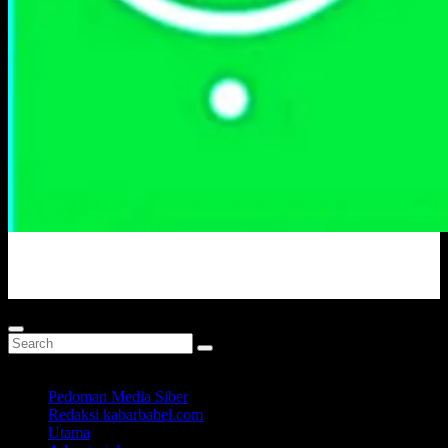
Portal Berita Masa Kini
Pedoman Media Siber
Redaksi kabarbabel.com
Utama