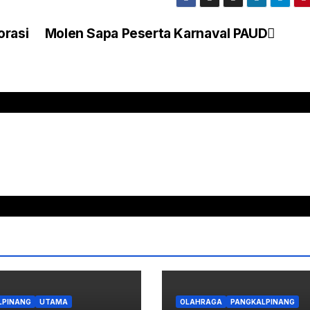
orasi
Molen Sapa Peserta Karnaval PAUD
LPINANG
UTAMA
OLAHRAGA
PANGKALPINANG