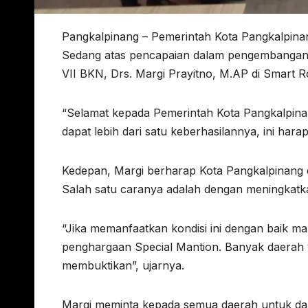
Pangkalpinang – Pemerintah Kota Pangkalpin
Sedang atas pencapaian dalam pengembangan 
VII BKN, Drs. Margi Prayitno, M.AP di Smart 
“Selamat kepada Pemerintah Kota Pangkalpin
dapat lebih dari satu keberhasilannya, ini har
Kedepan, Margi berharap Kota Pangkalpinang d
Salah satu caranya adalah dengan meningkatk
“Jika memanfaatkan kondisi ini dengan baik m
penghargaan Special Mantion. Banyak daerah 
membuktikan”, ujarnya.
Margi meminta kepada semua daerah untuk d