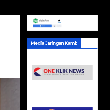
Media Jaringan Kami: