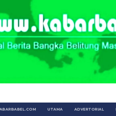
Portal Berita Masa Kini
KABARBABEL.COM
UTAMA
ADVERTORIAL