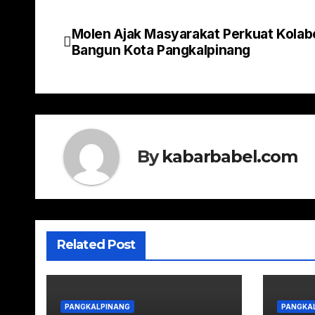
Molen Ajak Masyarakat Perkuat Kolab
Navigasi
Bangun Kota Pangkalpinang
pos
By
kabarbabel.com
Related Post
PANGKALPINANG
PANGKA