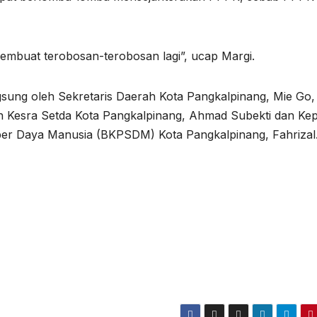
embuat terobosan-terobosan lagi”, ucap Margi.
sung oleh Sekretaris Daerah Kota Pangkalpinang, Mie Go, 
an Kesra Setda Kota Pangkalpinang, Ahmad Subekti dan Kep
 Daya Manusia (BKPSDM) Kota Pangkalpinang, Fahrizal