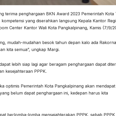
ang terima penghargaan BKN Award 2023 Pemerintah Kota 
kompetensi yang diserahkan langsung Kepala Kantor Regi
Room Center Kantor Wali Kota Pangkalpinang, Kamis (7/9/2
ang, mudah-mudahan besok tahun depan kalo ada Rakorn
apan kita semua”, ungkap Margi.
apat lebih siap lagi agar beragam penghargaan dapat diter
an kesejahteraan PPPK.
aka optimis Pemerintah Kota Pangkalpinang akan mendapat
yang belum dapat penghargaan ini, kedepan harus kita
apat berlomba-lomba mensejahterakan PPPK, sebab PPPK