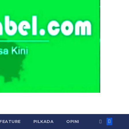
FEATURE
PILKADA
OPINI