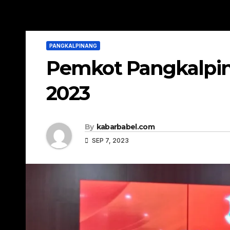
PANGKALPINANG
Pemkot Pangkalpi
2023
By
kabarbabel.com
SEP 7, 2023