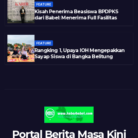
FEATURE
Kisah Penerima Beasiswa BPDPKS
dari Babel: Menerima Full Fasilitas
FEATURE
Rangking 1, Upaya IOH Mengepakkan
Sayap Siswa di Bangka Belitung
Portal Berita Masa Kini