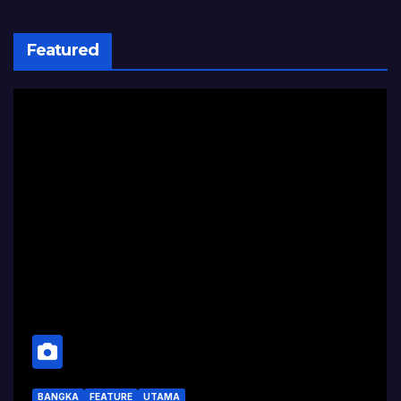
Featured
BANGKA
FEATURE
UTAMA