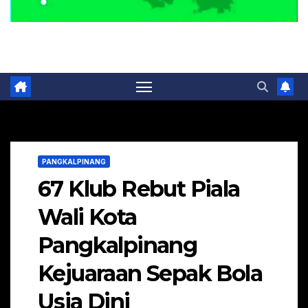
Portal Berita Masa Kini
PANGKALPINANG
67 Klub Rebut Piala
Wali Kota
Pangkalpinang
Kejuaraan Sepak Bola
Usia Dini