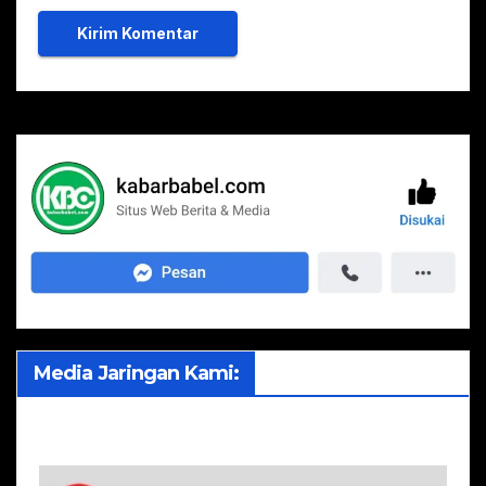
Media Jaringan Kami: