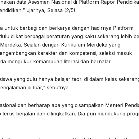
unakan data Asesmen Nasional di Platform Rapor Pendidik
didikan,” ujarnya, Selasa (2/5).
a untuk berbagi dan berkarya dengan hadirnya Platform
dulu diikat berbagai peraturan yang kaku sekarang lebih b
m Merdeka. Sejalan dengan Kurikulum Merdeka yang
ngembangkan karakter dan kompetensi, seleksi masuk
ada mengukur kemampuan literasi dan bernalar.
siswa yang dulu hanya belajar teori di dalam kelas sekaran
ngalaman di luar,” sebutnya.
asional dan berharap apa yang disampaikan Menteri Pendi
 terus berjalan dan ditingkatkan. Dia pun mendukung pro