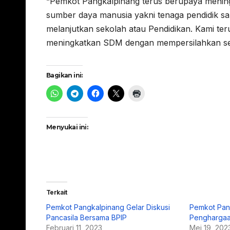
“Pemkot Pangkalpinang terus berupaya meningk
sumber daya manusia yakni tenaga pendidik s
melanjutkan sekolah atau Pendidikan. Kami te
meningkatkan SDM dengan mempersilahkan seko
Bagikan ini:
Menyukai ini:
Terkait
Pemkot Pangkalpinang Gelar Diskusi
Pemkot Pan
Pancasila Bersama BPIP
Penghargaa
Februari 11, 2023
Mei 19, 202