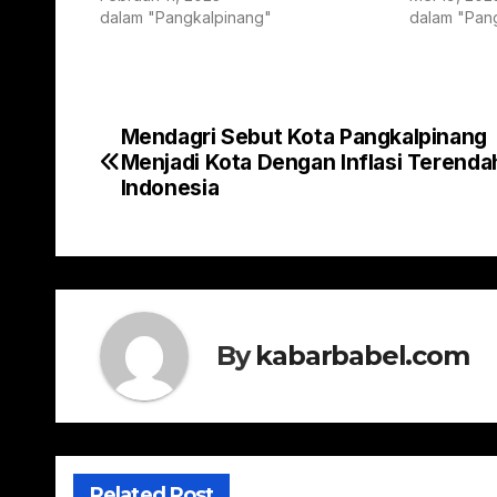
dalam "Pangkalpinang"
dalam "Pan
Mendagri Sebut Kota Pangkalpinang
Navigasi
Menjadi Kota Dengan Inflasi Terenda
pos
Indonesia
By
kabarbabel.com
Related Post