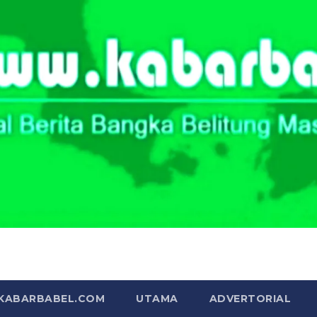
Portal Berita Masa Kini
 KABARBABEL.COM
UTAMA
ADVERTORIAL