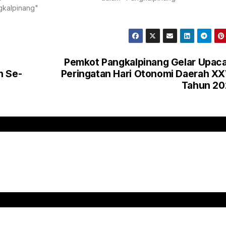
gkalpinang"
Pemkot Pangkalpinang Gelar Upac
h Se-
Peringatan Hari Otonomi Daerah XX
Tahun 20