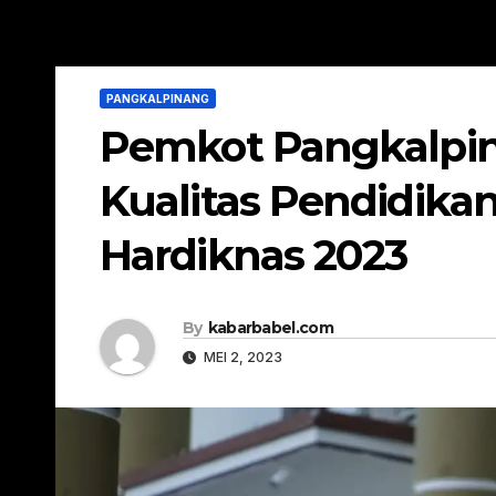
PANGKALPINANG
Pemkot Pangkalpin
Kualitas Pendidi
Hardiknas 2023
By
kabarbabel.com
MEI 2, 2023