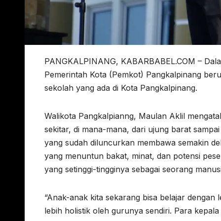
PANGKALPINANG, KABARBABEL.COM – Dalam m
Pemerintah Kota (Pemkot) Pangkalpinang berup
sekolah yang ada di Kota Pangkalpinang.
Walikota Pangkalpianng, Maulan Aklil mengataka
sekitar, di mana-mana, dari ujung barat sampa
yang sudah diluncurkan membawa semakin dekat
yang menuntun bakat, minat, dan potensi pes
yang setinggi-tingginya sebagai seorang manus
“Anak-anak kita sekarang bisa belajar dengan l
lebih holistik oleh gurunya sendiri. Para kepa