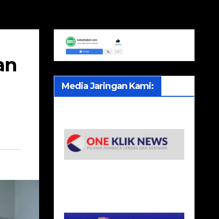
an
Media Jaringan Kami: