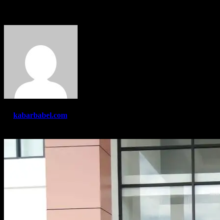
Pangkalpinang
By
kabarbabel.com
Apr 4, 2023