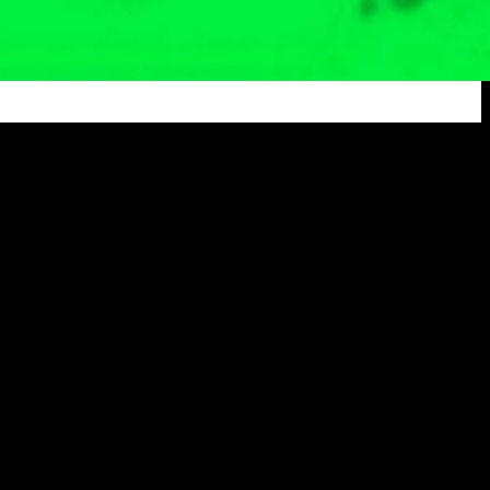
okrat Babel Datangi PTUN