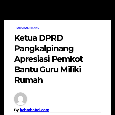
PANGKALPINANG
Ketua DPRD
Pangkalpinang
Apresiasi Pemkot
Bantu Guru Miliki
Rumah
By
kabarbabel.com