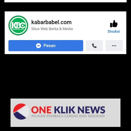
Media Jaringan Kami: