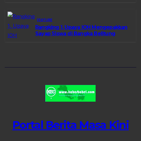
FEATURE
Rangking 1, Upaya IOH Mengepakkan
Sayap Siswa di Bangka Belitung
Portal Berita Masa Kini