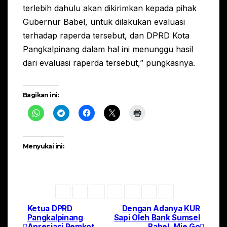
terlebih dahulu akan dikirimkan kepada pihak
Gubernur Babel, untuk dilakukan evaluasi
terhadap raperda tersebut, dan DPRD Kota
Pangkalpinang dalam hal ini menunggu hasil
dari evaluasi raperda tersebut,” pungkasnya.
Bagikan ini:
Menyukai ini:
Ketua DPRD
Dengan Adanya KUR
Navigasi
Pangkalpinang
Sapi Oleh Bank Sumsel
Apresiasi Pemkot
Babel, Mie Go