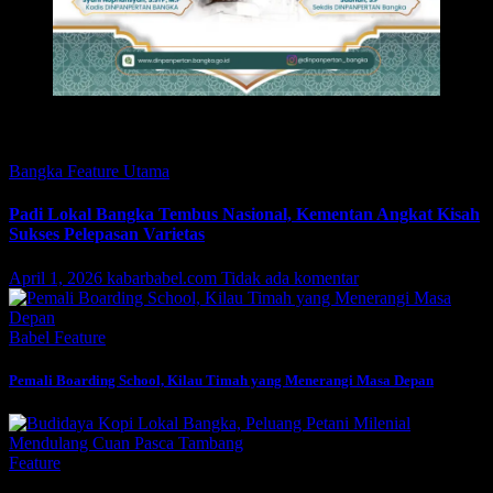
Featured
Bangka
Feature
Utama
Padi Lokal Bangka Tembus Nasional, Kementan Angkat Kisah
Sukses Pelepasan Varietas
April 1, 2026
kabarbabel.com
Tidak ada komentar
Babel
Feature
Pemali Boarding School, Kilau Timah yang Menerangi Masa Depan
Feature