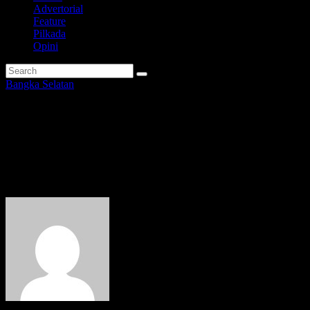
Advertorial
Feature
Pilkada
Opini
Bangka Selatan
Panen Raya Cabai Merah
Kembali Dilakukan, Imam:
Upaya Tekan Inflasi