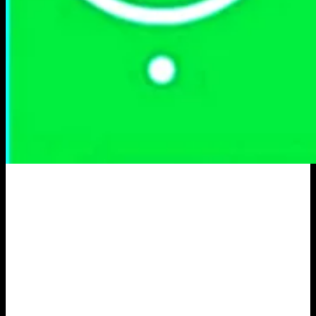
Portal Berita Masa Kini