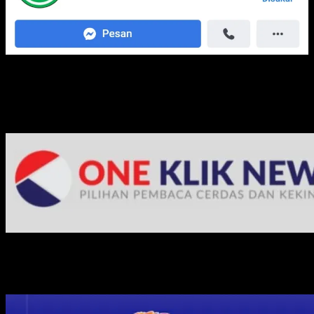
Media Jaringan Kami: