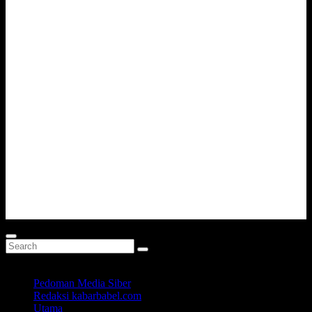
Pedoman Media Siber
Redaksi kabarbabel.com
Utama