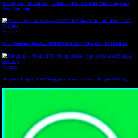
Budidaya Kopi Lokal Bangka, Peluang Petani Milenial Mendulang Cuan
Pasca Tambang
Feature
Kisah Penerima Beasiswa BPDPKS dari Babel: Menerima Full Fasilitas
Feature
Rangking 1, Upaya IOH Mengepakkan Sayap Siswa di Bangka Belitung