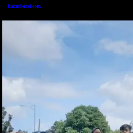
By
kabarbabel.com
Mar 13, 2023