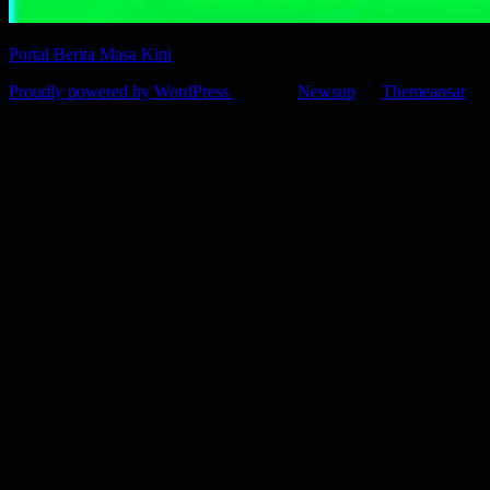
Portal Berita Masa Kini
Proudly powered by WordPress
|
Theme:
Newsup
by
Themeansar
.