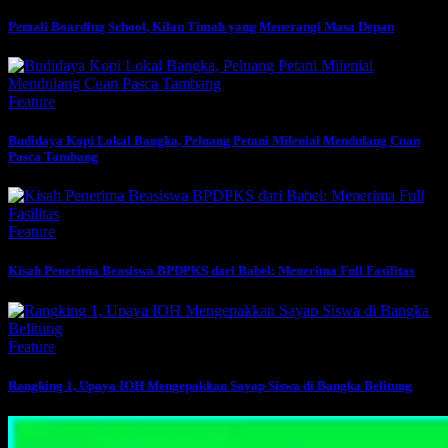
Pemali Boarding School, Kilau Timah yang Menerangi Masa Depan
Feature
Budidaya Kopi Lokal Bangka, Peluang Petani Milenial Mendulang Cuan
Pasca Tambang
Feature
Kisah Penerima Beasiswa BPDPKS dari Babel: Menerima Full Fasilitas
Feature
Rangking 1, Upaya IOH Mengepakkan Sayap Siswa di Bangka Belitung