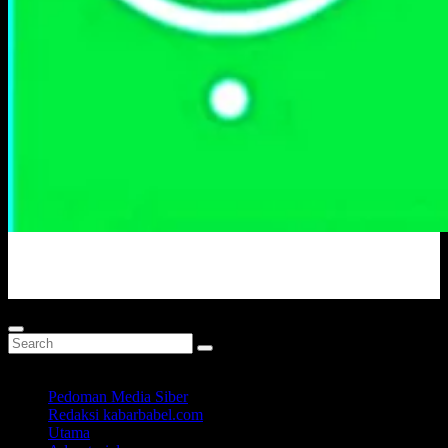
Portal Berita Masa Kini
Pedoman Media Siber
Redaksi kabarbabel.com
Utama