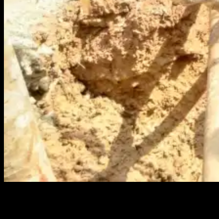
PANGKALPINANG, KABARBABEL.COM – Peletakan batu
pertama pembangunan Mushola Barokah yang direncanakan
bertempat di Kelurahan Sinar Bulan, Kecamatan Bukit Intan,