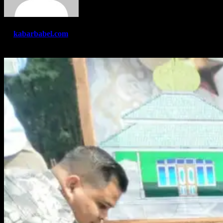
By
kabarbabel.com
Feb 17, 2023