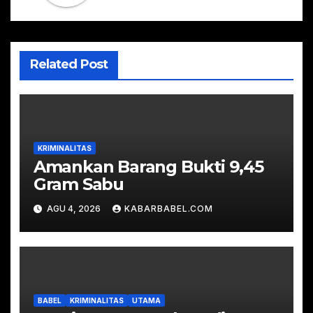
Related Post
KRIMINALITAS
Amankan Barang Bukti 9,45
Gram Sabu
AGU 4, 2026
KABARBABEL.COM
BABEL
KRIMINALITAS
UTAMA