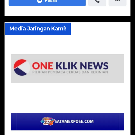
Media Jaringan Kami: