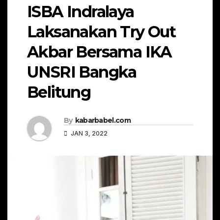
ISBA Indralaya
Laksanakan Try Out
Akbar Bersama IKA
UNSRI Bangka
Belitung
By
kabarbabel.com
JAN 3, 2022