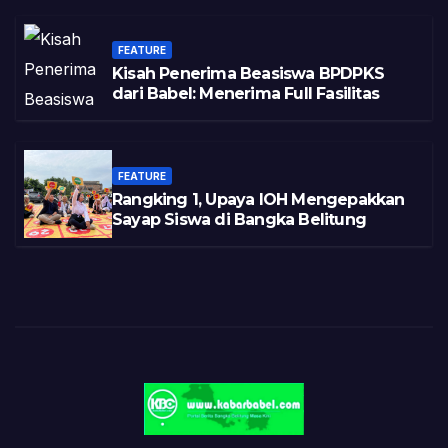
FEATURE
Kisah Penerima Beasiswa BPDPKS
dari Babel: Menerima Full Fasilitas
FEATURE
Rangking 1, Upaya IOH Mengepakkan
Sayap Siswa di Bangka Belitung