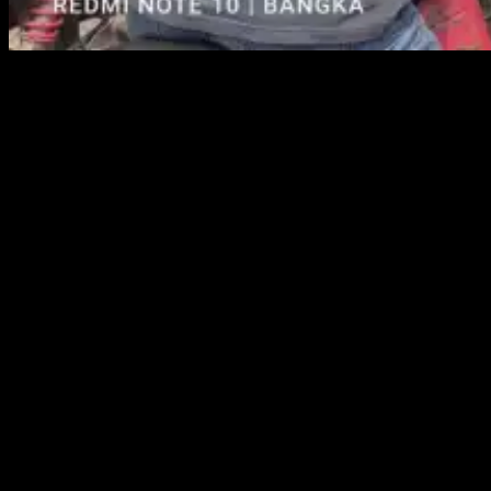
IMG 20211211 WA0097
SUNGAILIAT, KABARBABEL.COM – Antrian pengendaraan
kendaraan roda dua maupun roda empat untuk mendapatkan BBM
terutama jenis Pertalite di SPBU Kelurahan Sinarjaya Jelutung
(Sinjel) Sungailiat, Kabupaten Bangka saat ini, Sabtu (11/12)
terpantau padat merayap.
Pengawas SPBU Sinjel, Jumali mengatakan kedatangan BBM
memang belakangan ini dari tanggal 5 November 2021 kemarin
agak berkurang dari hari sebelumnya. Hal tersebut dikarenakan
pengiriman dari pusat terkendala faktor cuaca yang tidak
mendukung.
“Hari ini BBM jenis Pertalite baru masuk sekitar pukul 11:00 WIB
tadi. Yang direncanakan BBM jenis Pertalite akan masuk sebanyak
16 KL dan ini baru masuk di SPBU Sinjel sebanyak 8 KL.
Sementara BBM lainnya seperti Bio Solar, Dexlite dan Pertamina
belum masuk alias kosong,” katanya, Sabtu (11/12).
Sementara itu, Babinkamtibmas Sinjel, Aipda Ade Kurniawan
mengatakan antrian BBM di SPBU Sinjel yang cukup padat ini
tertib dan lancar.