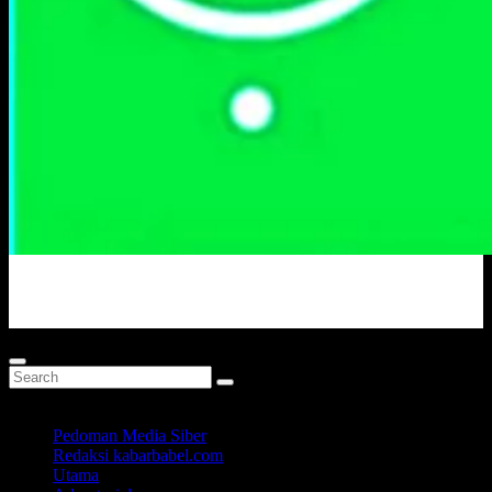
Portal Berita Masa Kini
Pedoman Media Siber
Redaksi kabarbabel.com
Utama