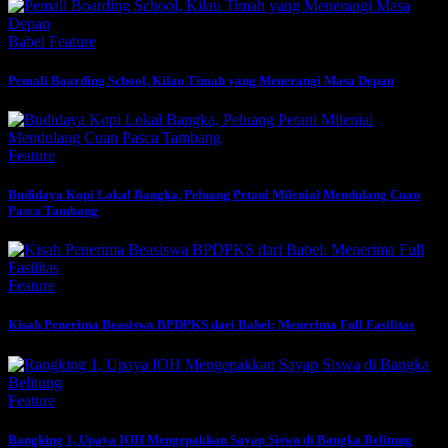
Babel
Feature
Pemali Boarding School, Kilau Timah yang Menerangi Masa Depan
Feature
Budidaya Kopi Lokal Bangka, Peluang Petani Milenial Mendulang Cuan
Pasca Tambang
Feature
Kisah Penerima Beasiswa BPDPKS dari Babel: Menerima Full Fasilitas
Feature
Rangking 1, Upaya IOH Mengepakkan Sayap Siswa di Bangka Belitung