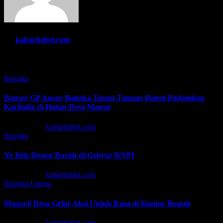
By
kabarbabel.com
Related Post
Bangka
Banser GP Ansor Bangka Turun Tangan Bantu Padamkan
Karhutla di Hutan Desa Mapur
Agu 7, 2026
kabarbabel.com
Bangka
Yo Kite Donor Darah di Gebyar KNPI
Agu 6, 2026
kabarbabel.com
Bangka
Utama
Massa 8 Desa Gelar Aksi Unjuk Rasa di Kantor Bupati
Agu 6, 2026
kabarbabel.com