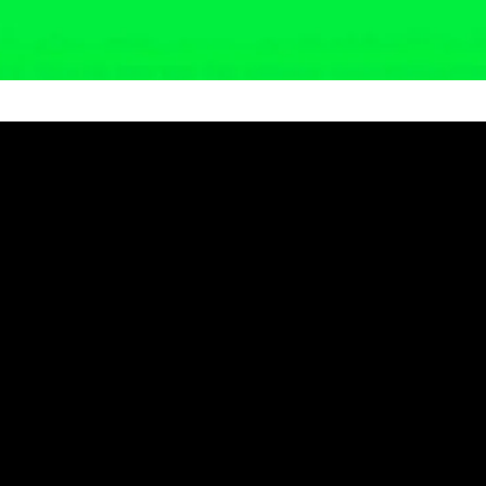
it Pengrusakan KIP