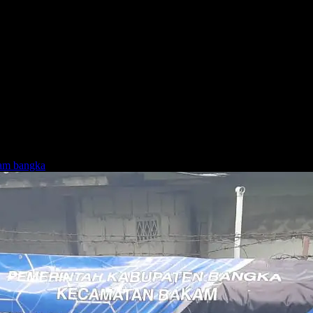
kam bangka