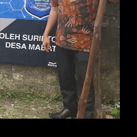
Petani
tanah untuk pemasangan tiang penyangga atau junjung tanaman