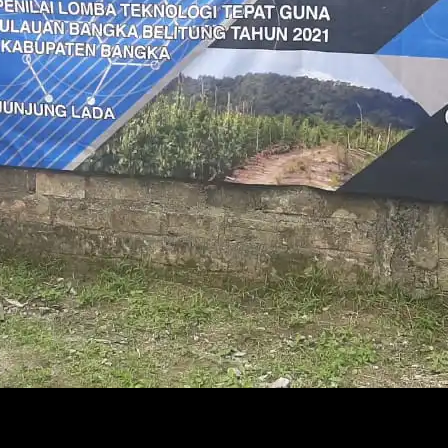
akam Kabupaten Bangka Suripto berhasil menciptakan mesin bor 