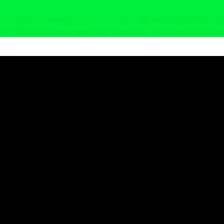
Mesin Bor Tanah untuk Junjung