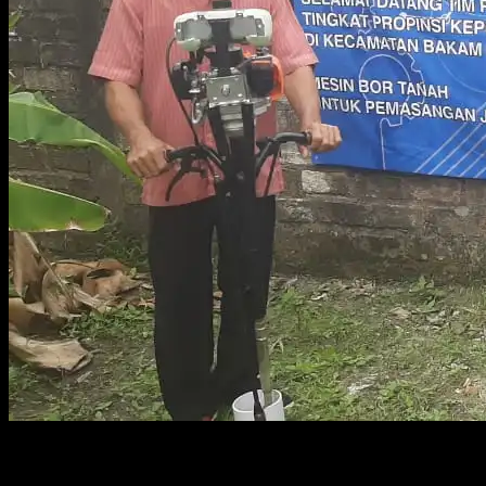
Desa Bakam dan Camat Bakam Ali Imran. Foto : ist
SUNGAILIAT, KABARBABEL.COM – Petani warga Mabat, Kecamatan B