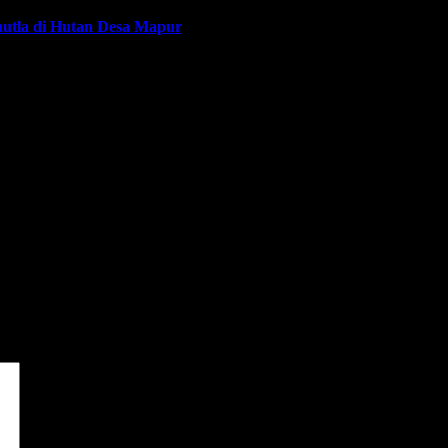
utla di Hutan Desa Mapur
dai
*