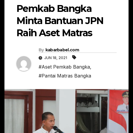
Pemkab Bangka
Minta Bantuan JPN
Raih Aset Matras
By
kabarbabel.com
JUN 18, 2021
#Aset Pemkab Bangka
,
#Pantai Matras Bangka