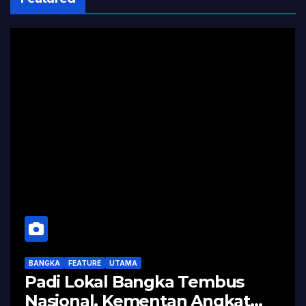
BANGKA
FEATURE
UTAMA
Padi Lokal Bangka Tembus
Nasional, Kementan Angkat