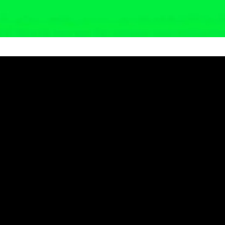
Dibobol Maling