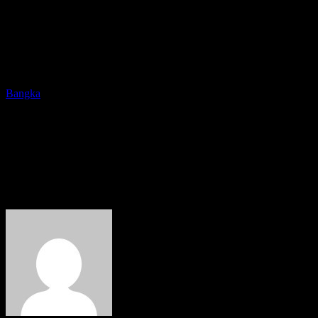
Bangka
Terus Bertambah, Kini Sudah
57 Warga Bangka Meninggal
Akibat Covid-19