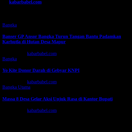
By
kabarbabel.com
Related Post
Bangka
Banser GP Ansor Bangka Turun Tangan Bantu Padamkan
Karhutla di Hutan Desa Mapur
Agu 7, 2026
kabarbabel.com
Bangka
Yo Kite Donor Darah di Gebyar KNPI
Agu 6, 2026
kabarbabel.com
Bangka
Utama
Massa 8 Desa Gelar Aksi Unjuk Rasa di Kantor Bupati
Agu 6, 2026
kabarbabel.com
Tinggalkan Balasan