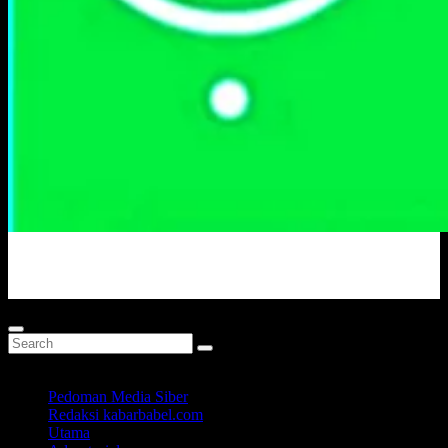
Portal Berita Masa Kini
Pedoman Media Siber
Redaksi kabarbabel.com
Utama