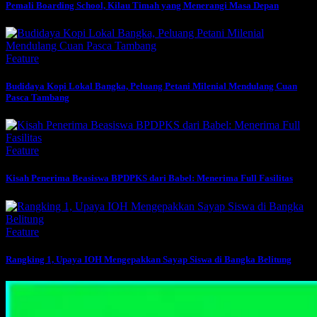
Pemali Boarding School, Kilau Timah yang Menerangi Masa Depan
Feature
Budidaya Kopi Lokal Bangka, Peluang Petani Milenial Mendulang Cuan
Pasca Tambang
Feature
Kisah Penerima Beasiswa BPDPKS dari Babel: Menerima Full Fasilitas
Feature
Rangking 1, Upaya IOH Mengepakkan Sayap Siswa di Bangka Belitung