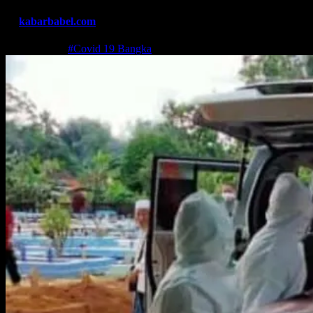
By
kabarbabel.com
Mei 15, 2021
#Covid 19 Bangka