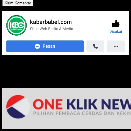
Media Jaringan Kami: