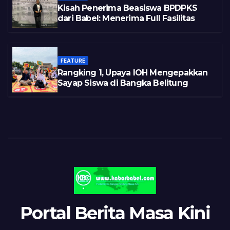
Kisah Penerima Beasiswa BPDPKS
dari Babel: Menerima Full Fasilitas
FEATURE
Rangking 1, Upaya IOH Mengepakkan
Sayap Siswa di Bangka Belitung
Portal Berita Masa Kini