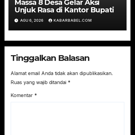
Massa 8 Desa Gelar Aksi
Unjuk Rasa di Kantor Bupati
AGU 6, 2026
KABARBABEL.COM
Tinggalkan Balasan
Alamat email Anda tidak akan dipublikasikan.
Ruas yang wajib ditandai
*
Komentar
*