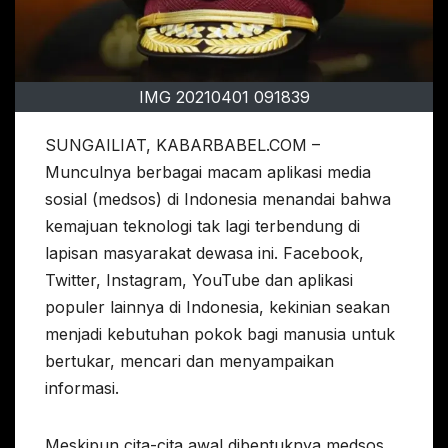
IMG 20210401 091839
SUNGAILIAT, KABARBABEL.COM –
Munculnya berbagai macam aplikasi media
sosial (medsos) di Indonesia menandai bahwa
kemajuan teknologi tak lagi terbendung di
lapisan masyarakat dewasa ini. Facebook,
Twitter, Instagram, YouTube dan aplikasi
populer lainnya di Indonesia, kekinian seakan
menjadi kebutuhan pokok bagi manusia untuk
bertukar, mencari dan menyampaikan
informasi.
Meskipun cita-cita awal dibentuknya medsos