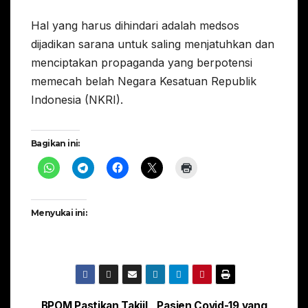
Hal yang harus dihindari adalah medsos
dijadikan sarana untuk saling menjatuhkan dan
menciptakan propaganda yang berpotensi
memecah belah Negara Kesatuan Republik
Indonesia (NKRI).
Bagikan ini:
Menyukai ini:
BPOM Pastikan Takjil
Pasien Covid-19 yang