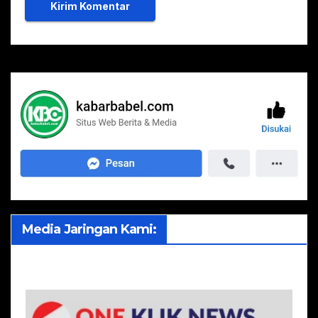
Media Jaringan Kami: