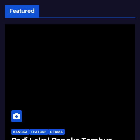
Featured
BANGKA
FEATURE
UTAMA