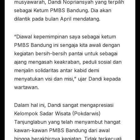
musyawarah, Dandi Nopriansyah yang terpilih
sebagai Ketum PMBS Bandung. Dia akan
dilantik pada bulan April mendatang.
“Diawal kepemimpinan saya sebagai ketum
PMBS Bandung ini sengaja kita awali dengan
kegiatan bersih-bersih pantai untuk sebagai
ajang mengasah keakraban, peduli sosial dan
menjalin solidaritas antar kabid demi
menyatukan visi dan misi,” ujar Dandi kepada
wartawan.
Dalam hal ini, Dandi sangat mengapresiasi
Kelompok Sadar Wisata (Pokdarwis)
Tanjunglabun yang telah menyambut hangat
kawan-kawan PMBS Bandung dari awal
hingga berakhirnya kegiatan. Tidak terkecuali