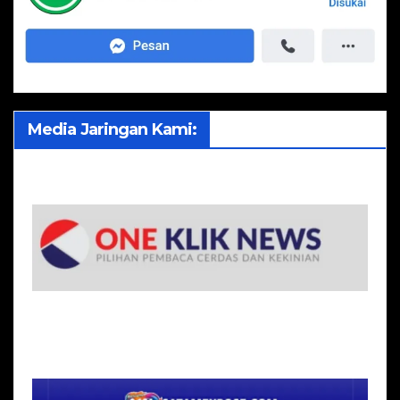
Media Jaringan Kami: