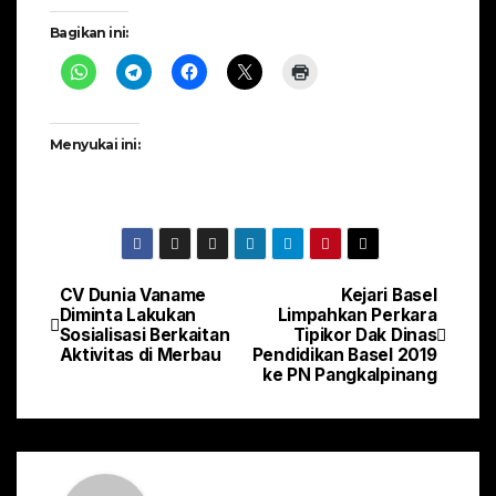
Bagikan ini:
Menyukai ini:
CV Dunia Vaname
Kejari Basel
Navigasi
Diminta Lakukan
Limpahkan Perkara
Sosialisasi Berkaitan
Tipikor Dak Dinas
pos
Aktivitas di Merbau
Pendidikan Basel 2019
ke PN Pangkalpinang