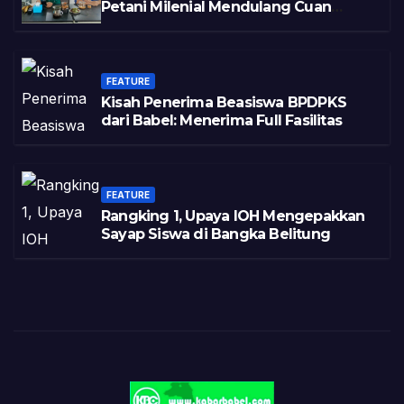
Petani Milenial Mendulang Cuan
Pasca Tambang
FEATURE
Kisah Penerima Beasiswa BPDPKS
dari Babel: Menerima Full Fasilitas
FEATURE
Rangking 1, Upaya IOH Mengepakkan
Sayap Siswa di Bangka Belitung