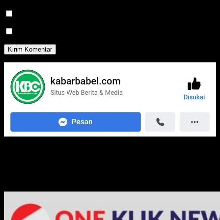
Beritahu saya akan tindak lanjut komentar melalui surel.
Beritahu saya akan tulisan baru melalui surel.
Media Jaringan Kami: