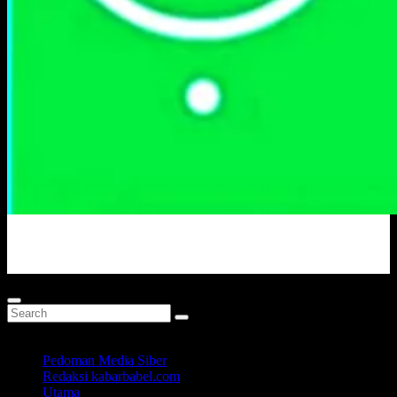
Portal Berita Masa Kini
Pedoman Media Siber
Redaksi kabarbabel.com
Utama