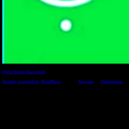
Portal Berita Masa Kini
Proudly powered by WordPress
|
Theme:
Newsup
by
Themeansar
.