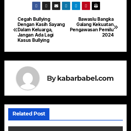
Cegah Bullying
Bawaslu Bangka
Navigasi
Dengan Kasih Sayang
Galang Kekuatan
Dalam Keluarga,
Pengawasan Pemilu
pos
Jangan Ada Lagi
2024
Kasus Bullying
By
kabarbabel.com
Related Post