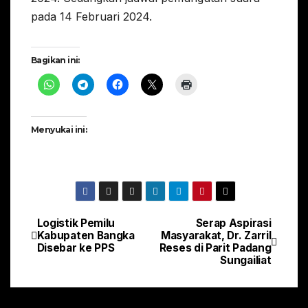
pada 14 Februari 2024.
Bagikan ini:
Menyukai ini:
Logistik Pemilu
Serap Aspirasi
Navigasi
Kabupaten Bangka
Masyarakat, Dr. Zarril
Disebar ke PPS
Reses di Parit Padang
pos
Sungailiat