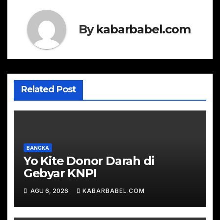
By
kabarbabel.com
Related Post
BANGKA
Yo Kite Donor Darah di
Gebyar KNPI
AGU 6, 2026
KABARBABEL.COM