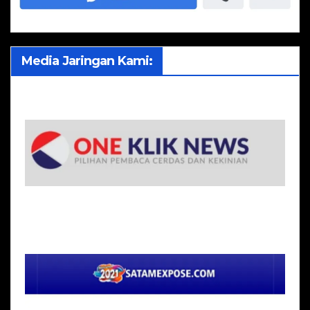
Media Jaringan Kami: