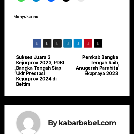
Menyukai ini:
Sukses Juara 2
Pemkab Bangka
Navigasi
Kejurprov 2023, PDBI
Tengah Raih
Bangka Tengah Siap
Anugerah Parahita
pos
Ukir Prestasi
Ekapraya 2023
Kejurprov 2024 di
Beltim
By
kabarbabel.com