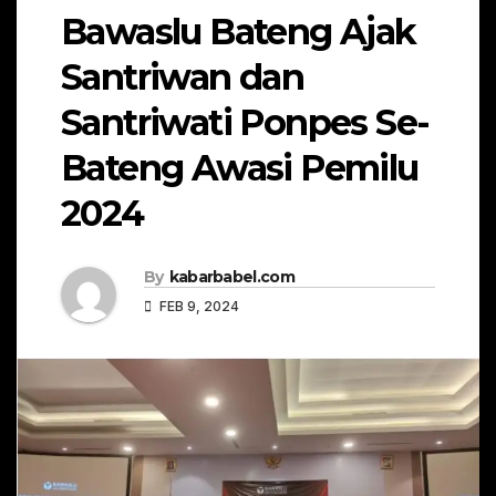
Bawaslu Bateng Ajak
Santriwan dan
Santriwati Ponpes Se-
Bateng Awasi Pemilu
2024
By
kabarbabel.com
FEB 9, 2024