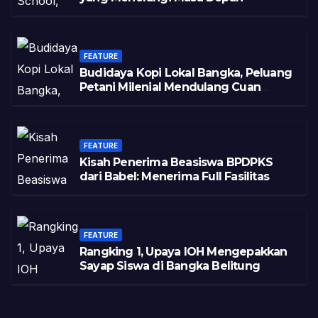
FEATURE
Budidaya Kopi Lokal Bangka, Peluang
Petani Milenial Mendulang Cuan
Pasca Tambang
FEATURE
Kisah Penerima Beasiswa BPDPKS
dari Babel: Menerima Full Fasilitas
FEATURE
Rangking 1, Upaya IOH Mengepakkan
Sayap Siswa di Bangka Belitung