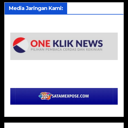
Media Jaringan Kami: