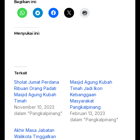
Bagikan ini:
Menyukai ini:
Terkait
Sholat Jumat Perdana
Masjid Agung Kubah
Ribuan Orang Padati
Timah Jadi Ikon
Masjid Agung Kubah
Kebanggaan
Timah
Masyarakat
November 10, 2023
Pangkalpinang
dalam "Pangkalpinang"
Februari 13, 2023
dalam "Pangkalpinang"
Akhir Masa Jabatan
Walikota Tinggalkan