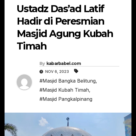
Ustadz Das’ad Latif
Hadir di Peresmian
Masjid Agung Kubah
Timah
By
kabarbabel.com
NOV 6, 2023
#Masjid Bangka Belitung
,
#Masjid Kubah Timah
,
#Masjid Pangkalpinang