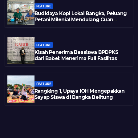
FEATURE
Budidaya Kopi Lokal Bangka, Peluang
Petani Milenial Mendulang Cuan
Pasca Tambang
FEATURE
Kisah Penerima Beasiswa BPDPKS
dari Babel: Menerima Full Fasilitas
FEATURE
Rangking 1, Upaya IOH Mengepakkan
Sayap Siswa di Bangka Belitung