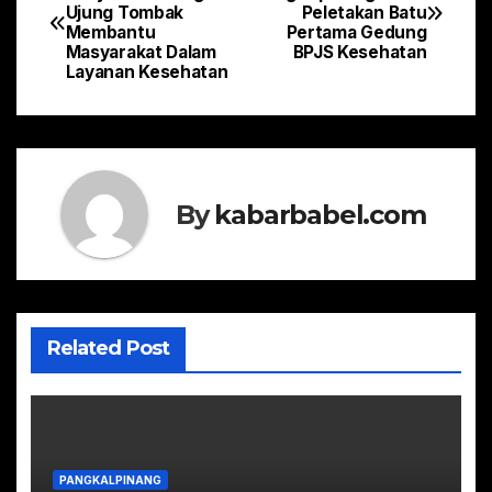
Ujung Tombak
Peletakan Batu
pos
Membantu
Pertama Gedung
Masyarakat Dalam
BPJS Kesehatan
Layanan Kesehatan
By
kabarbabel.com
Related Post
PANGKALPINANG