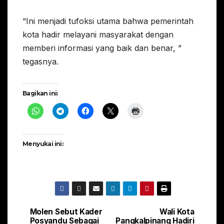
“Ini menjadi tufoksi utama bahwa pemerintah
kota hadir melayani masyarakat dengan
memberi informasi yang baik dan benar, ”
tegasnya.
Bagikan ini:
Menyukai ini:
Molen Sebut Kader
Wali Kota
Navigasi
Posyandu Sebagai
Pangkalpinang Hadiri