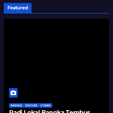
Featured
BANGKA
FEATURE
UTAMA
Padi Lokal Bangka Tembus