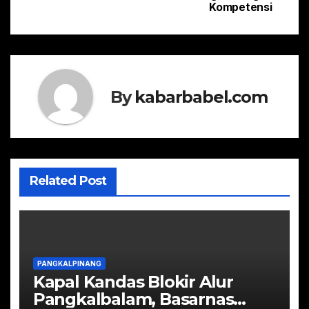
Kompetensi
By
kabarbabel.com
Related Post
PANGKALPINANG
Kapal Kandas Blokir Alur
Pangkalbalam, Basarnas