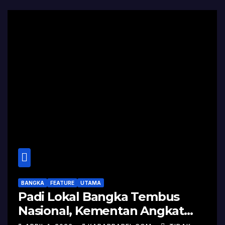
BANGKA
FEATURE
UTAMA
Padi Lokal Bangka Tembus
Nasional, Kementan Angkat
Kisah Sukses Pelepasan