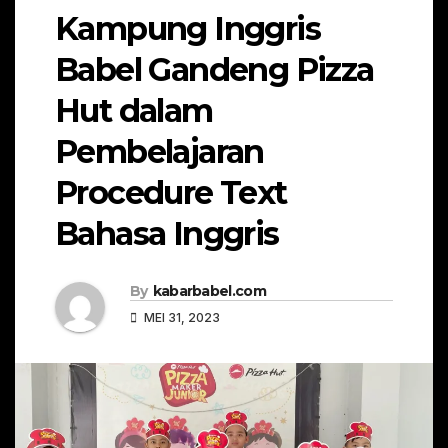
Kampung Inggris
Babel Gandeng Pizza
Hut dalam
Pembelajaran
Procedure Text
Bahasa Inggris
By
kabarbabel.com
MEI 31, 2023