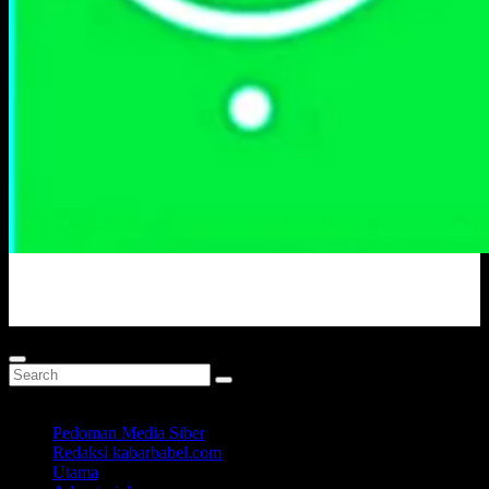
Portal Berita Masa Kini
Pedoman Media Siber
Redaksi kabarbabel.com
Utama