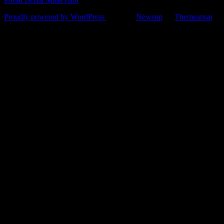
Proudly powered by WordPress
|
Theme:
Newsup
by
Themeansar
.