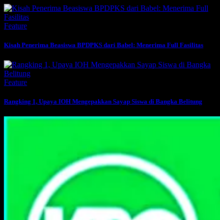
Feature
Kisah Penerima Beasiswa BPDPKS dari Babel: Menerima Full Fasilitas
Feature
Rangking 1, Upaya IOH Mengepakkan Sayap Siswa di Bangka Belitung