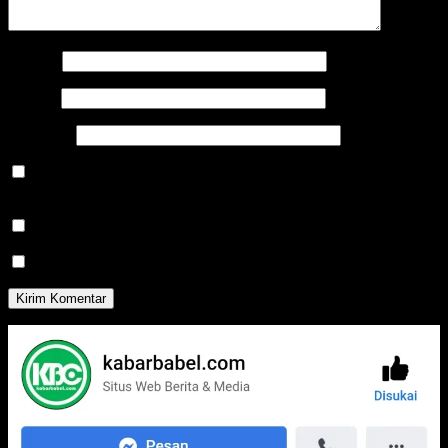
Nama
*
Email
*
Situs Web
Simpan nama, email, dan situs web saya pada peramban ini
untuk komentar saya berikutnya.
Beritahu saya akan tindak lanjut komentar melalui surel.
Beritahu saya akan tulisan baru melalui surel.