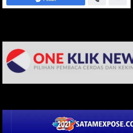
Media Jaringan Kami: