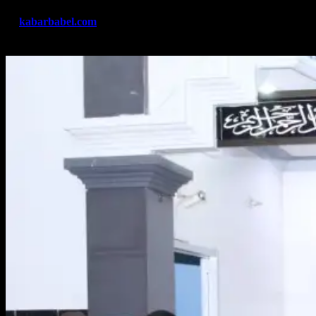
By
kabarbabel.com
Mar 28, 2023