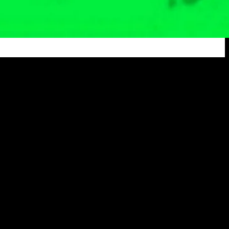
n Koba